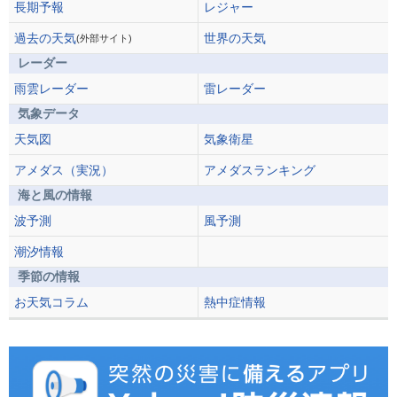
長期予報
レジャー
過去の天気
世界の天気
(外部サイト)
レーダー
雨雲レーダー
雷レーダー
気象データ
天気図
気象衛星
アメダス（実況）
アメダスランキング
海と風の情報
波予測
風予測
潮汐情報
季節の情報
お天気コラム
熱中症情報