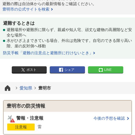
避難の際は自治体からの最新情報をご確認ください。
豊明市の公式サイトを検索
避難するときは
避難場所や避難所に限らず、親戚や知人宅、頑丈な建物の高層階など安
全な場所へ
水がひざ上まできている場合、外出は危険です。自宅のできる限り高い
階、崖の反対側へ移動
防災手帳「避難の注意点と避難所に行けないとき」
ポスト
シェア
LINE
愛知県
豊明市
豊明市の防災情報
警報・注意報
今後の予想を確認
雷
注意報