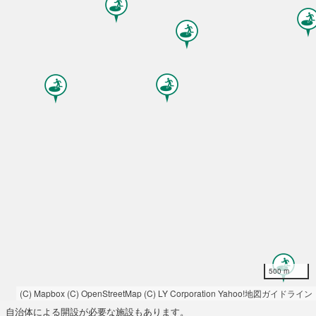
500 m
(C) Mapbox
(C) OpenStreetMap
(C) LY Corporation
Yahoo!地図ガイドライン
自治体による開設が必要な施設もあります。