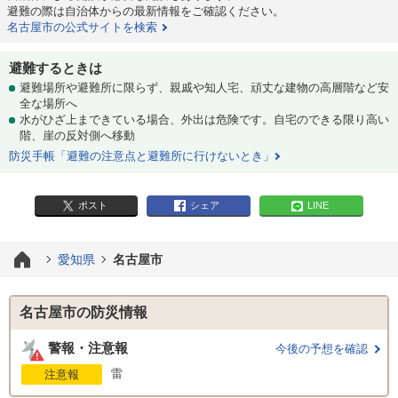
避難の際は自治体からの最新情報をご確認ください。
名古屋市の公式サイトを検索
避難するときは
避難場所や避難所に限らず、親戚や知人宅、頑丈な建物の高層階など安
全な場所へ
水がひざ上まできている場合、外出は危険です。自宅のできる限り高い
階、崖の反対側へ移動
防災手帳「避難の注意点と避難所に行けないとき」
ポスト
シェア
LINE
愛知県
名古屋市
名古屋市の防災情報
警報・注意報
今後の予想を確認
雷
注意報