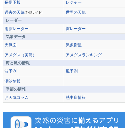
長期予報
レジャー
過去の天気
世界の天気
(外部サイト)
レーダー
雨雲レーダー
雷レーダー
気象データ
天気図
気象衛星
アメダス（実況）
アメダスランキング
海と風の情報
波予測
風予測
潮汐情報
季節の情報
お天気コラム
熱中症情報