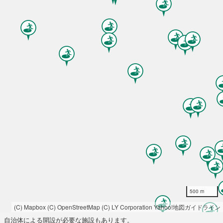
500 m
(C) Mapbox
(C) OpenStreetMap
(C) LY Corporation
Yahoo!地図ガイドライン
自治体による開設が必要な施設もあります。