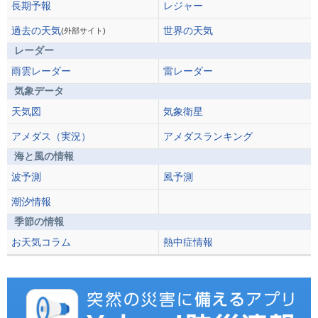
長期予報
レジャー
過去の天気
世界の天気
(外部サイト)
レーダー
雨雲レーダー
雷レーダー
気象データ
天気図
気象衛星
アメダス（実況）
アメダスランキング
海と風の情報
波予測
風予測
潮汐情報
季節の情報
お天気コラム
熱中症情報