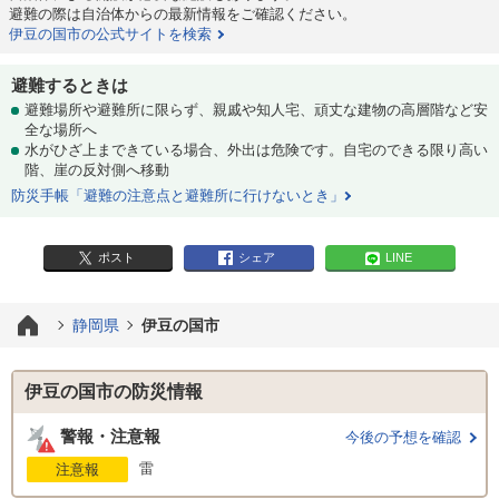
避難の際は自治体からの最新情報をご確認ください。
伊豆の国市の公式サイトを検索
避難するときは
避難場所や避難所に限らず、親戚や知人宅、頑丈な建物の高層階など安
全な場所へ
水がひざ上まできている場合、外出は危険です。自宅のできる限り高い
階、崖の反対側へ移動
防災手帳「避難の注意点と避難所に行けないとき」
ポスト
シェア
LINE
静岡県
伊豆の国市
伊豆の国市の防災情報
警報・注意報
今後の予想を確認
雷
注意報