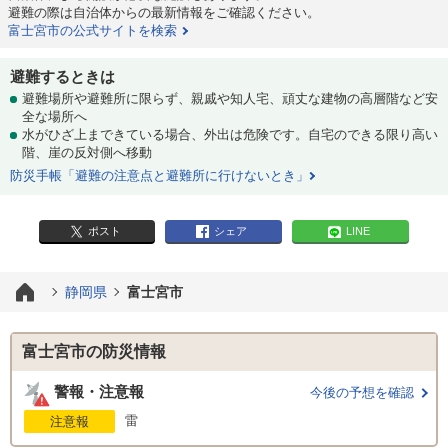
避難の際は自治体からの最新情報をご確認ください。
富士宮市の公式サイトを検索
避難するときは
避難場所や避難所に限らず、親戚や知人宅、頑丈な建物の高層階など安
全な場所へ
水がひざ上まできている場合、外出は危険です。自宅のできる限り高い
階、崖の反対側へ移動
防災手帳「避難の注意点と避難所に行けないとき」
ポスト
シェア
LINE
静岡県
富士宮市
富士宮市の防災情報
警報・注意報
今後の予想を確認
雷
注意報