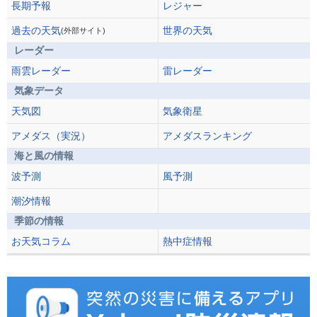
長期予報
レジャー
過去の天気
世界の天気
(外部サイト)
レーダー
雨雲レーダー
雷レーダー
気象データ
天気図
気象衛星
アメダス（実況）
アメダスランキング
海と風の情報
波予測
風予測
潮汐情報
季節の情報
お天気コラム
熱中症情報