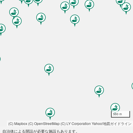
500 m
(C) Mapbox
(C) OpenStreetMap
(C) LY Corporation
Yahoo!地図ガイドライン
自治体による開設が必要な施設もあります。