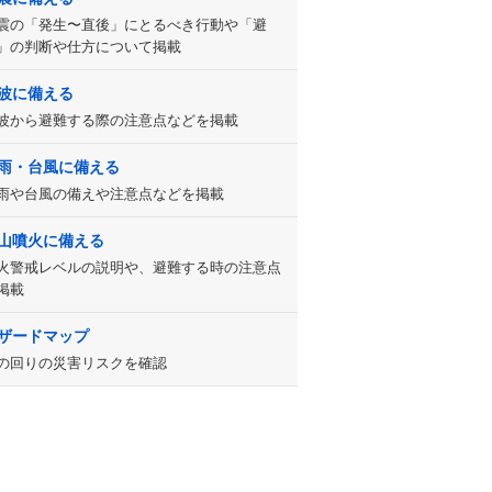
震の「発生〜直後」にとるべき行動や「避
」の判断や仕方について掲載
波に備える
波から避難する際の注意点などを掲載
雨・台風に備える
雨や台風の備えや注意点などを掲載
山噴火に備える
火警戒レベルの説明や、避難する時の注意点
掲載
ザードマップ
の回りの災害リスクを確認