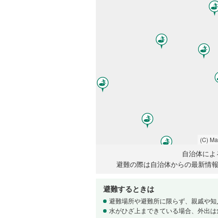
(C) M
自治体によ
避難の際は自治体からの最新情
避難するときは
避難場所や避難所に限らず、親戚や知
水がひざ上まできている場合、外出は