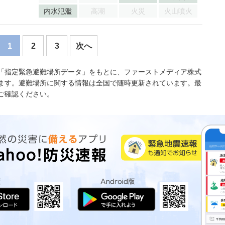
内水氾濫
高潮
火災
火山噴火
1
2
3
次へ
「指定緊急避難場所データ」をもとに、ファーストメディア株式
ます。避難場所に関する情報は全国で随時更新されています。最
ご確認ください。