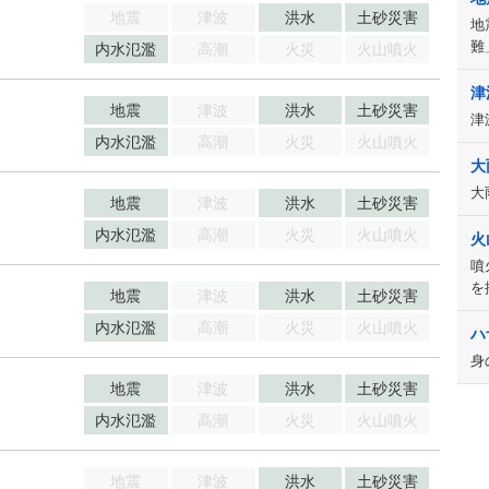
地震
津波
洪水
土砂災害
地
難
内水氾濫
高潮
火災
火山噴火
津
地震
津波
洪水
土砂災害
津
内水氾濫
高潮
火災
火山噴火
大
大
地震
津波
洪水
土砂災害
内水氾濫
高潮
火災
火山噴火
火
噴
を
地震
津波
洪水
土砂災害
内水氾濫
高潮
火災
火山噴火
ハ
身
地震
津波
洪水
土砂災害
内水氾濫
高潮
火災
火山噴火
地震
津波
洪水
土砂災害