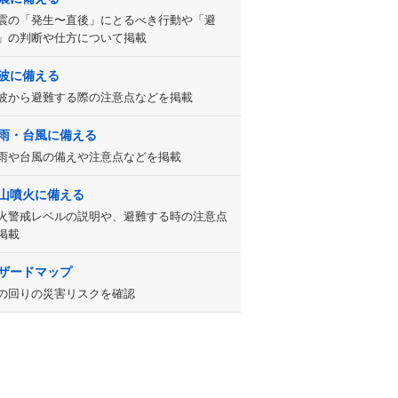
震の「発生〜直後」にとるべき行動や「避
」の判断や仕方について掲載
波に備える
波から避難する際の注意点などを掲載
雨・台風に備える
雨や台風の備えや注意点などを掲載
山噴火に備える
火警戒レベルの説明や、避難する時の注意点
掲載
ザードマップ
の回りの災害リスクを確認