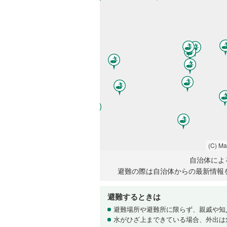
(C) M
自治体によ
避難の際は自治体からの最新情報
避難するときは
避難場所や避難所に限らず、親戚や知
水がひざ上まできている場合、外出は