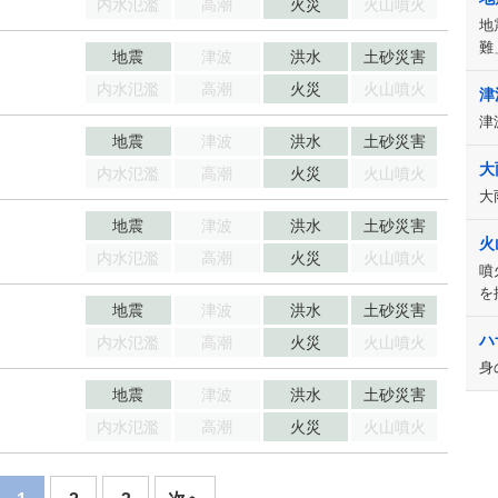
内水氾濫
高潮
火災
火山噴火
地
難
地震
津波
洪水
土砂災害
内水氾濫
高潮
火災
火山噴火
津
津
地震
津波
洪水
土砂災害
大
内水氾濫
高潮
火災
火山噴火
大
地震
津波
洪水
土砂災害
火
内水氾濫
高潮
火災
火山噴火
噴
を
地震
津波
洪水
土砂災害
ハ
内水氾濫
高潮
火災
火山噴火
身
地震
津波
洪水
土砂災害
内水氾濫
高潮
火災
火山噴火