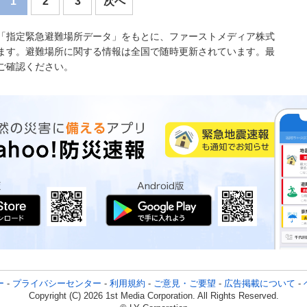
1
2
3
次へ
「指定緊急避難場所データ」をもとに、ファーストメディア株式
ます。避難場所に関する情報は全国で随時更新されています。最
ご確認ください。
ー
-
プライバシーセンター
-
利用規約
-
ご意見・ご要望
-
広告掲載について
-
Copyright (C) 2026 1st Media Corporation. All Rights Reserved.