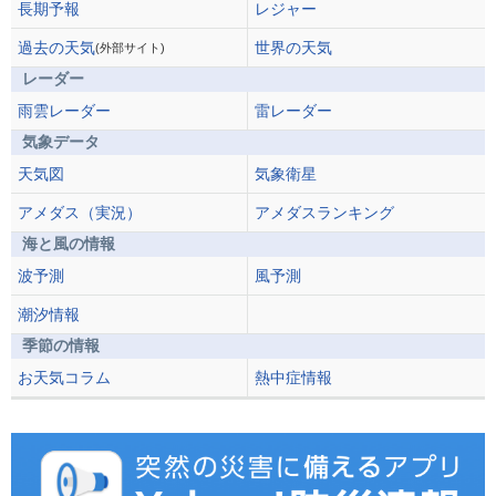
長期予報
レジャー
過去の天気
世界の天気
(外部サイト)
レーダー
雨雲レーダー
雷レーダー
気象データ
天気図
気象衛星
アメダス（実況）
アメダスランキング
海と風の情報
波予測
風予測
潮汐情報
季節の情報
お天気コラム
熱中症情報