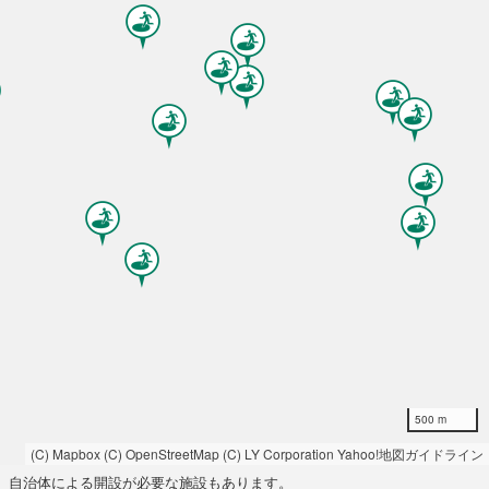
500 m
(C) Mapbox
(C) OpenStreetMap
(C) LY Corporation
Yahoo!地図ガイドライン
自治体による開設が必要な施設もあります。