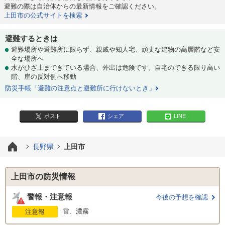
避難の際は自治体からの最新情報をご確認ください。
上田市の公式サイトを検索
避難するときは
避難場所や避難所に限らず、親戚や知人宅、頑丈な建物の高層階など安
全な場所へ
水がひざ上まできている場合、外出は危険です。自宅のできる限り高い
階、崖の反対側へ移動
防災手帳「避難の注意点と避難所に行けないとき」
ポスト
シェア
LINE
長野県
上田市
上田市の防災情報
警報・注意報
今後の予想を確認
雷、濃霧
注意報