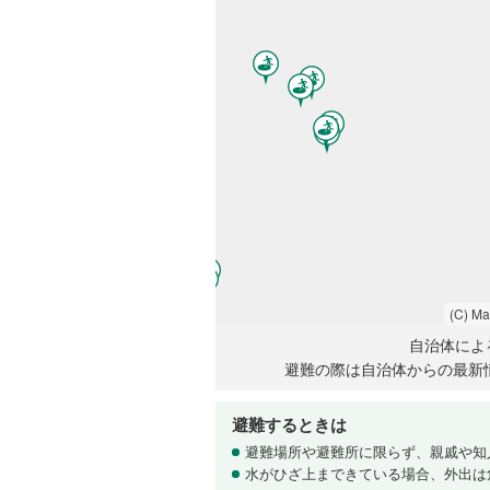
(C) M
自治体によ
避難の際は自治体からの最新
避難するときは
避難場所や避難所に限らず、親戚や知
水がひざ上まできている場合、外出は