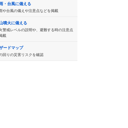
雨・台風に備える
雨や台風の備えや注意点などを掲載
山噴火に備える
火警戒レベルの説明や、避難する時の注意点
掲載
ザードマップ
の回りの災害リスクを確認