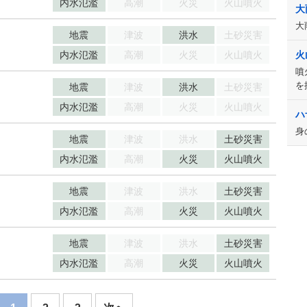
内水氾濫
高潮
火災
火山噴火
大
大
地震
津波
洪水
土砂災害
内水氾濫
高潮
火災
火山噴火
火
噴
を
地震
津波
洪水
土砂災害
内水氾濫
高潮
火災
火山噴火
ハ
身
地震
津波
洪水
土砂災害
内水氾濫
高潮
火災
火山噴火
地震
津波
洪水
土砂災害
内水氾濫
高潮
火災
火山噴火
地震
津波
洪水
土砂災害
内水氾濫
高潮
火災
火山噴火