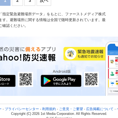
1
2
3
次へ
「指定緊急避難場所データ」をもとに、ファーストメディア株式
ます。避難場所に関する情報は全国で随時更新されています。最
ご確認ください。
ー
-
プライバシーセンター
-
利用規約
-
ご意見・ご要望
-
広告掲載について
-
Copyright (C) 2026 1st Media Corporation. All Rights Reserved.