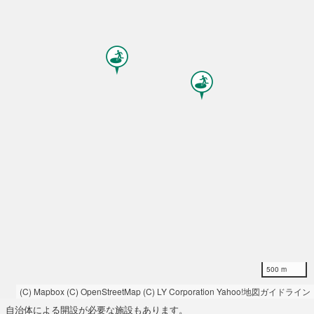
500 m
(C) Mapbox
(C) OpenStreetMap
(C) LY Corporation
Yahoo!地図ガイドライン
自治体による開設が必要な施設もあります。