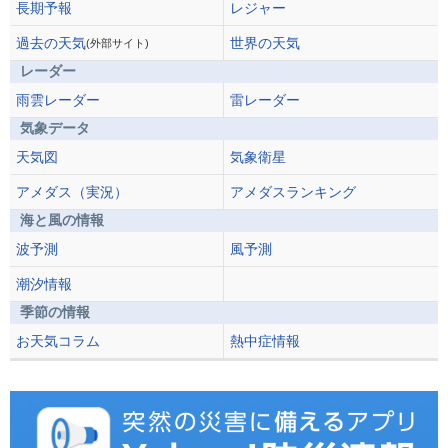
長期予報
レジャー
過去の天気
世界の天気
(外部サイト)
レーダー
雨雲レーダー
雷レーダー
気象データ
天気図
気象衛星
アメダス（実況）
アメダスランキング
海と風の情報
波予測
風予測
潮汐情報
季節の情報
お天気コラム
熱中症情報