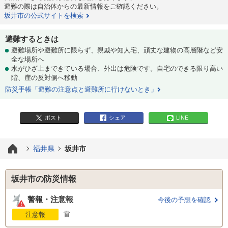
避難の際は自治体からの最新情報をご確認ください。
坂井市の公式サイトを検索
避難するときは
避難場所や避難所に限らず、親戚や知人宅、頑丈な建物の高層階など安
全な場所へ
水がひざ上まできている場合、外出は危険です。自宅のできる限り高い
階、崖の反対側へ移動
防災手帳「避難の注意点と避難所に行けないとき」
ポスト
シェア
LINE
福井県
坂井市
坂井市の防災情報
警報・注意報
今後の予想を確認
雷
注意報