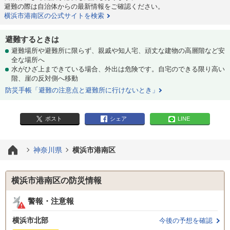
避難の際は自治体からの最新情報をご確認ください。
横浜市港南区の公式サイトを検索
避難するときは
避難場所や避難所に限らず、親戚や知人宅、頑丈な建物の高層階など安
全な場所へ
水がひざ上まできている場合、外出は危険です。自宅のできる限り高い
階、崖の反対側へ移動
防災手帳「避難の注意点と避難所に行けないとき」
ポスト
シェア
LINE
神奈川県
横浜市港南区
横浜市港南区の防災情報
警報・注意報
横浜市北部
今後の予想を確認