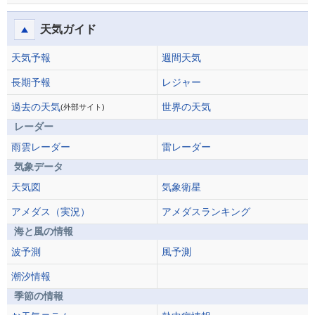
天気ガイド
天気予報
週間天気
長期予報
レジャー
過去の天気
世界の天気
(外部サイト)
レーダー
雨雲レーダー
雷レーダー
気象データ
天気図
気象衛星
アメダス（実況）
アメダスランキング
海と風の情報
波予測
風予測
潮汐情報
季節の情報