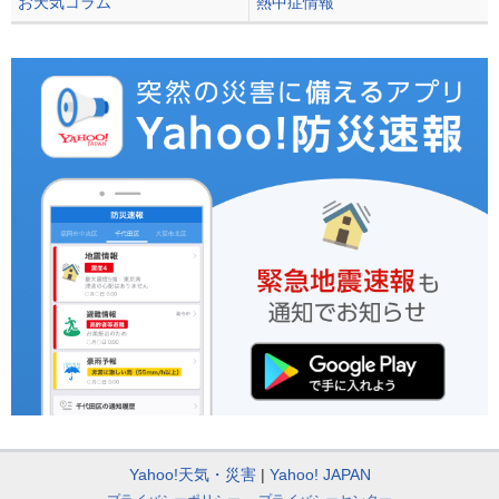
お天気コラム
熱中症情報
Yahoo!天気・災害
Yahoo! JAPAN