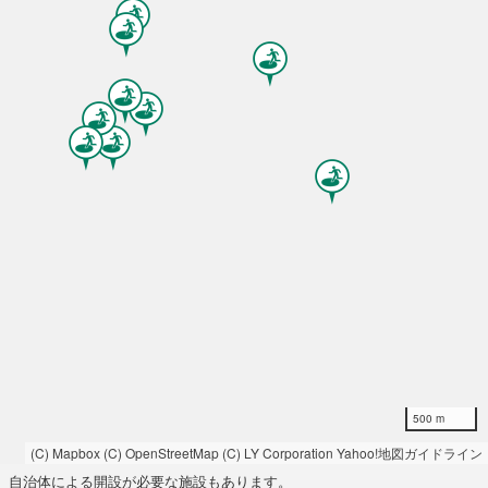
500 m
(C) Mapbox
(C) OpenStreetMap
(C) LY Corporation
Yahoo!地図ガイドライン
自治体による開設が必要な施設もあります。