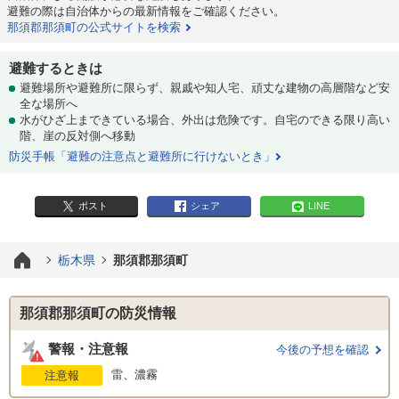
避難の際は自治体からの最新情報をご確認ください。
那須郡那須町の公式サイトを検索
避難するときは
避難場所や避難所に限らず、親戚や知人宅、頑丈な建物の高層階など安
全な場所へ
水がひざ上まできている場合、外出は危険です。自宅のできる限り高い
階、崖の反対側へ移動
防災手帳「避難の注意点と避難所に行けないとき」
ポスト
シェア
LINE
栃木県
那須郡那須町
那須郡那須町の防災情報
警報・注意報
今後の予想を確認
雷、濃霧
注意報