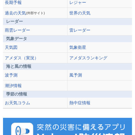
長期予報
レジャー
過去の天気
世界の天気
(外部サイト)
レーダー
雨雲レーダー
雷レーダー
気象データ
天気図
気象衛星
アメダス（実況）
アメダスランキング
海と風の情報
波予測
風予測
潮汐情報
季節の情報
お天気コラム
熱中症情報