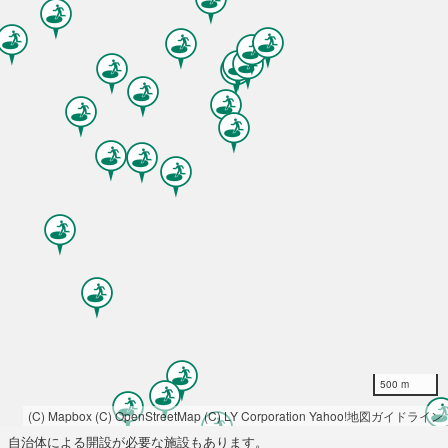
500 m
(C) Mapbox
(C) OpenStreetMap
(C) LY Corporation
Yahoo!地図ガイドライン
自治体による開設が必要な施設もあります。