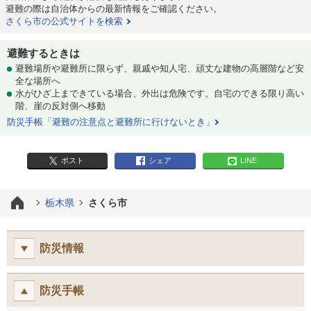
避難の際は自治体からの最新情報をご確認ください。
さくら市の公式サイトを検索
避難するときは
避難場所や避難所に限らず、親戚や知人宅、頑丈な建物の高層階など安
全な場所へ
水がひざ上まできている場合、外出は危険です。自宅のできる限り高い
階、崖の反対側へ移動
防災手帳「避難の注意点と避難所に行けないとき」
ポスト
シェア
LINE
栃木県
さくら市
防災情報
防災手帳