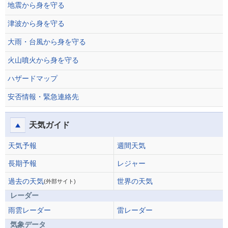
地震から身を守る
津波から身を守る
大雨・台風から身を守る
火山噴火から身を守る
ハザードマップ
安否情報・緊急連絡先
天気ガイド
天気予報
週間天気
長期予報
レジャー
過去の天気
世界の天気
(外部サイト)
レーダー
雨雲レーダー
雷レーダー
気象データ