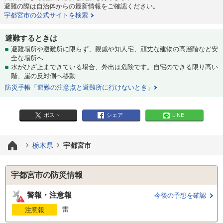
避難の際は自治体からの最新情報をご確認ください。
宇都宮市の公式サイトを検索
避難するときは
避難場所や避難所に限らず、親戚や知人宅、頑丈な建物の高層階など安
全な場所へ
水がひざ上まできている場合、外出は危険です。自宅のできる限り高い
階、崖の反対側へ移動
防災手帳「避難の注意点と避難所に行けないとき」
ポスト
シェア
LINE
栃木県
宇都宮市
宇都宮市の防災情報
警報・注意報
今後の予想を確認
雷
注意報