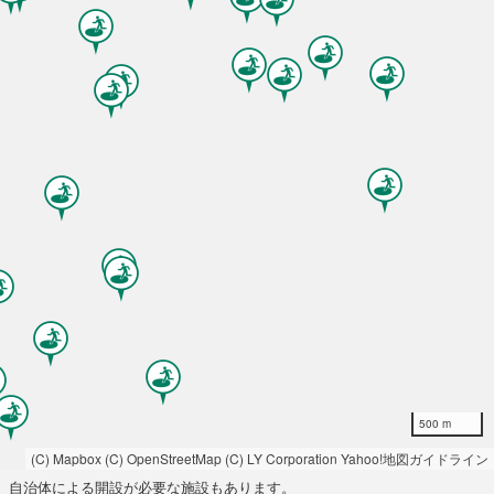
500 m
(C) Mapbox
(C) OpenStreetMap
(C) LY Corporation
Yahoo!地図ガイドライン
自治体による開設が必要な施設もあります。