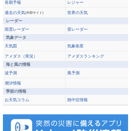
長期予報
レジャー
過去の天気
世界の天気
(外部サイト)
レーダー
雨雲レーダー
雷レーダー
気象データ
天気図
気象衛星
アメダス（実況）
アメダスランキング
海と風の情報
波予測
風予測
潮汐情報
季節の情報
お天気コラム
熱中症情報