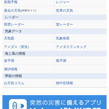
長期予報
レジャー
過去の天気
世界の天気
(外部サイト)
レーダー
雨雲レーダー
雷レーダー
気象データ
天気図
気象衛星
アメダス（実況）
アメダスランキング
海と風の情報
波予測
風予測
潮汐情報
季節の情報
お天気コラム
熱中症情報