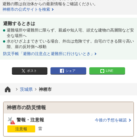
避難の際は自治体からの最新情報をご確認ください。
神栖市の公式サイトを検索
避難するときは
避難場所や避難所に限らず、親戚や知人宅、頑丈な建物の高層階など安
全な場所へ
水がひざ上まできている場合、外出は危険です。自宅のできる限り高い
階、崖の反対側へ移動
防災手帳「避難の注意点と避難所に行けないとき」
ポスト
シェア
LINE
茨城県
神栖市
神栖市の防災情報
警報・注意報
今後の予想を確認
雷
注意報