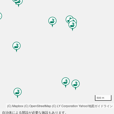
500 m
(C) Mapbox
(C) OpenStreetMap
(C) LY Corporation
Yahoo!地図ガイドライン
自治体による開設が必要な施設もあります。