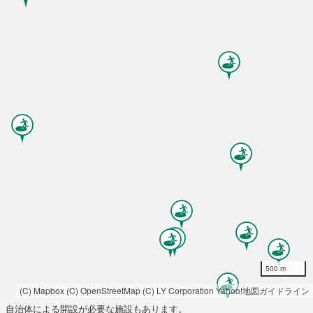
500 m
(C) Mapbox
(C) OpenStreetMap
(C) LY Corporation
Yahoo!地図ガイドライン
自治体による開設が必要な施設もあります。