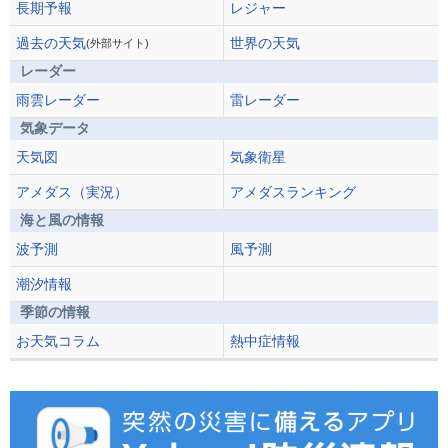
長期予報
レジャー
過去の天気
世界の天気
(外部サイト)
レーダー
雨雲レーダー
雷レーダー
気象データ
天気図
気象衛星
アメダス（実況）
アメダスランキング
海と風の情報
波予測
風予測
潮汐情報
季節の情報
お天気コラム
熱中症情報