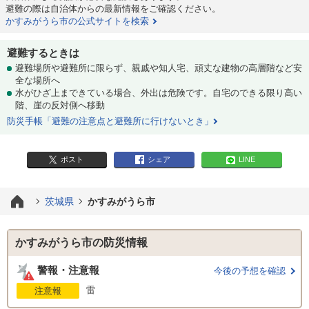
避難の際は自治体からの最新情報をご確認ください。
かすみがうら市の公式サイトを検索
避難するときは
避難場所や避難所に限らず、親戚や知人宅、頑丈な建物の高層階など安
全な場所へ
水がひざ上まできている場合、外出は危険です。自宅のできる限り高い
階、崖の反対側へ移動
防災手帳「避難の注意点と避難所に行けないとき」
ポスト
シェア
LINE
茨城県
かすみがうら市
かすみがうら市の防災情報
警報・注意報
今後の予想を確認
雷
注意報