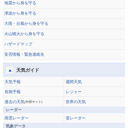
地震から身を守る
津波から身を守る
大雨・台風から身を守る
火山噴火から身を守る
ハザードマップ
安否情報・緊急連絡先
天気ガイド
天気予報
週間天気
長期予報
レジャー
過去の天気
世界の天気
(外部サイト)
レーダー
雨雲レーダー
雷レーダー
気象データ