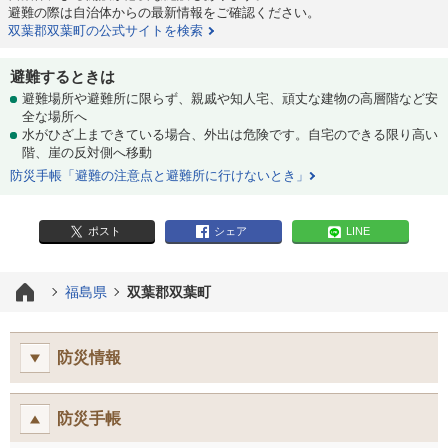
避難の際は自治体からの最新情報をご確認ください。
双葉郡双葉町の公式サイトを検索
避難するときは
避難場所や避難所に限らず、親戚や知人宅、頑丈な建物の高層階など安
全な場所へ
水がひざ上まできている場合、外出は危険です。自宅のできる限り高い
階、崖の反対側へ移動
防災手帳「避難の注意点と避難所に行けないとき」
ポスト
シェア
LINE
福島県
双葉郡双葉町
防災情報
防災手帳