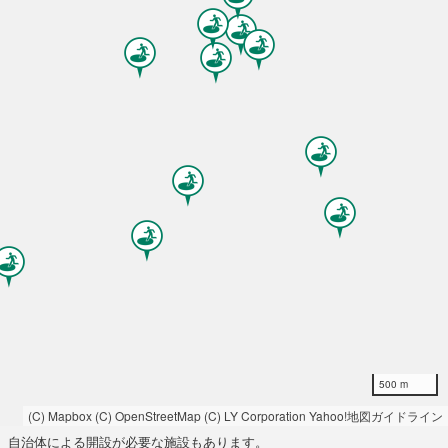
500 m
(C) Mapbox
(C) OpenStreetMap
(C) LY Corporation
Yahoo!地図ガイドライン
自治体による開設が必要な施設もあります。