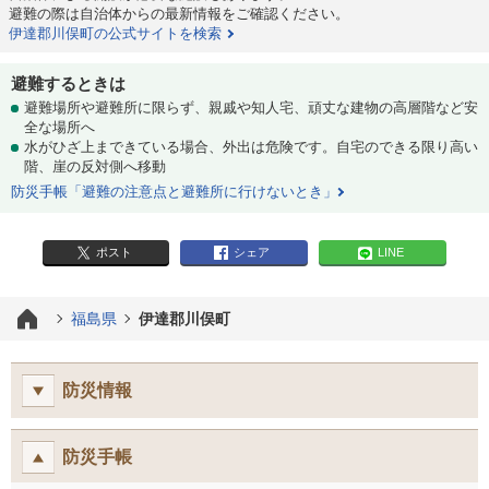
避難の際は自治体からの最新情報をご確認ください。
伊達郡川俣町の公式サイトを検索
避難するときは
避難場所や避難所に限らず、親戚や知人宅、頑丈な建物の高層階など安
全な場所へ
水がひざ上まできている場合、外出は危険です。自宅のできる限り高い
階、崖の反対側へ移動
防災手帳「避難の注意点と避難所に行けないとき」
ポスト
シェア
LINE
福島県
伊達郡川俣町
防災情報
防災手帳