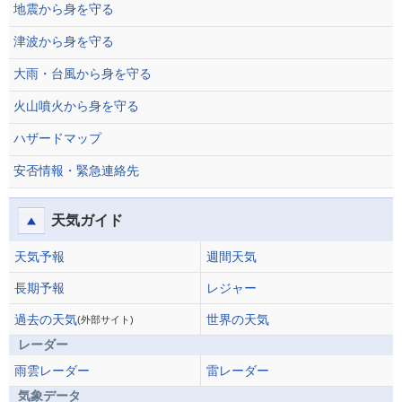
地震から身を守る
津波から身を守る
大雨・台風から身を守る
火山噴火から身を守る
ハザードマップ
安否情報・緊急連絡先
天気ガイド
天気予報
週間天気
長期予報
レジャー
過去の天気
世界の天気
(外部サイト)
レーダー
雨雲レーダー
雷レーダー
気象データ