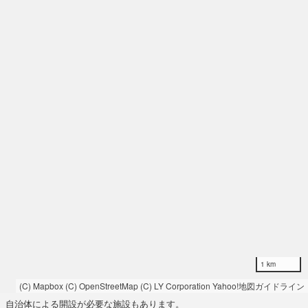
1 km
(C) Mapbox
(C) OpenStreetMap
(C) LY Corporation
Yahoo!地図ガイドライン
自治体による開設が必要な施設もあります。