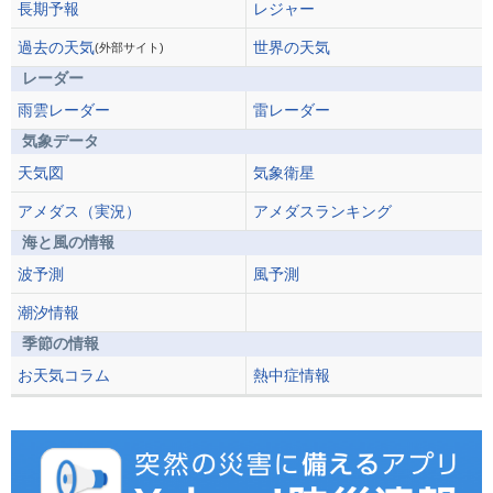
長期予報
レジャー
過去の天気
世界の天気
(外部サイト)
レーダー
雨雲レーダー
雷レーダー
気象データ
天気図
気象衛星
アメダス（実況）
アメダスランキング
海と風の情報
波予測
風予測
潮汐情報
季節の情報
お天気コラム
熱中症情報