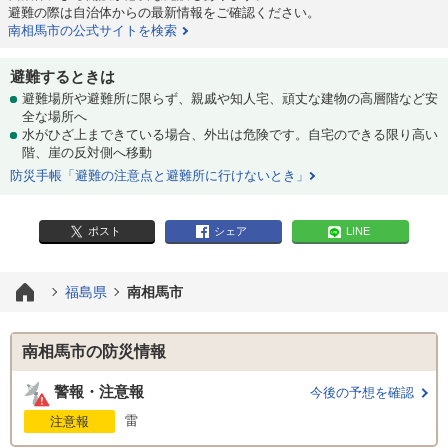
避難の際は自治体からの最新情報をご確認ください。
南相馬市の公式サイトを検索
避難するときは
避難場所や避難所に限らず、親戚や知人宅、頑丈な建物の高層階など安
全な場所へ
水がひざ上まできている場合、外出は危険です。自宅のできる限り高い
階、崖の反対側へ移動
防災手帳「避難の注意点と避難所に行けないとき」
ポスト
シェア
LINE
福島県
南相馬市
南相馬市の防災情報
警報・注意報
今後の予想を確認
雷
注意報