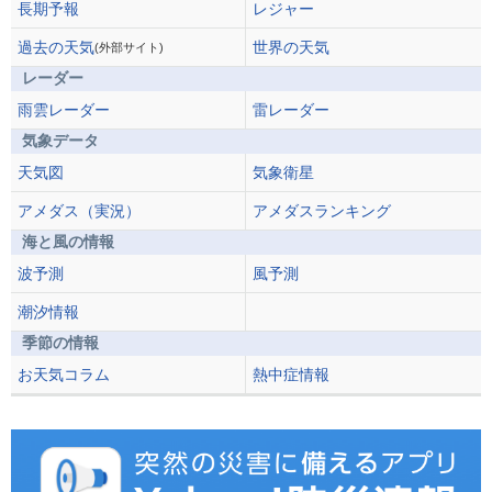
長期予報
レジャー
過去の天気
世界の天気
(外部サイト)
レーダー
雨雲レーダー
雷レーダー
気象データ
天気図
気象衛星
アメダス（実況）
アメダスランキング
海と風の情報
波予測
風予測
潮汐情報
季節の情報
お天気コラム
熱中症情報