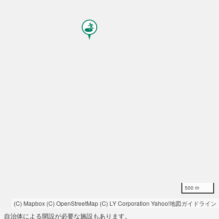
500 m
(C) Mapbox
(C) OpenStreetMap
(C) LY Corporation
Yahoo!地図ガイドライン
自治体による開設が必要な施設もあります。