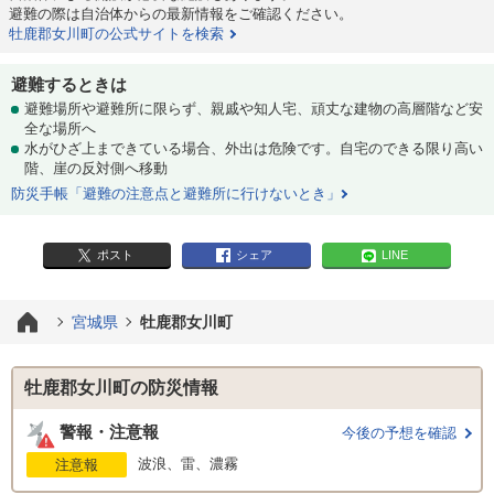
避難の際は自治体からの最新情報をご確認ください。
牡鹿郡女川町の公式サイトを検索
避難するときは
避難場所や避難所に限らず、親戚や知人宅、頑丈な建物の高層階など安
全な場所へ
水がひざ上まできている場合、外出は危険です。自宅のできる限り高い
階、崖の反対側へ移動
防災手帳「避難の注意点と避難所に行けないとき」
ポスト
シェア
LINE
宮城県
牡鹿郡女川町
牡鹿郡女川町の防災情報
警報・注意報
今後の予想を確認
波浪、雷、濃霧
注意報