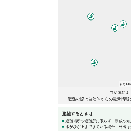
(C) M
自治体によ
避難の際は自治体からの最新情報
避難するときは
避難場所や避難所に限らず、親戚や知
水がひざ上まできている場合、外出は