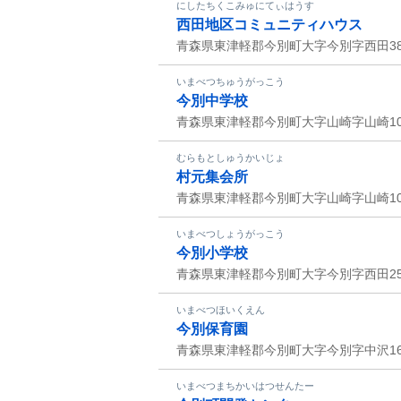
にしたちくこみゅにてぃはうす
西田地区コミュニティハウス
青森県東津軽郡今別町大字今別字西田385
いまべつちゅうがっこう
今別中学校
青森県東津軽郡今別町大字山崎字山崎10
むらもとしゅうかいじょ
村元集会所
青森県東津軽郡今別町大字山崎字山崎107
いまべつしょうがっこう
今別小学校
青森県東津軽郡今別町大字今別字西田25
いまべつほいくえん
今別保育園
青森県東津軽郡今別町大字今別字中沢165
いまべつまちかいはつせんたー