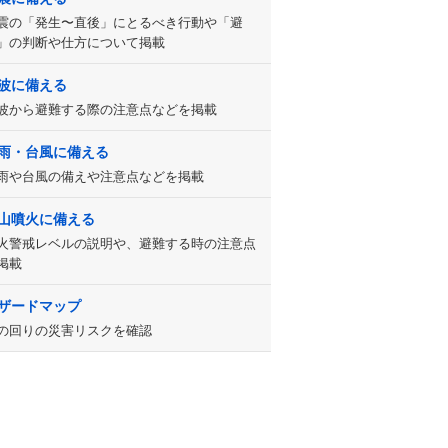
震の「発生〜直後」にとるべき行動や「避
」の判断や仕方について掲載
波に備える
波から避難する際の注意点などを掲載
雨・台風に備える
雨や台風の備えや注意点などを掲載
山噴火に備える
火警戒レベルの説明や、避難する時の注意点
掲載
ザードマップ
の回りの災害リスクを確認