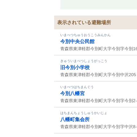
表示されている避難場所
いまべつちゅうおうこうみんかん
今別中央公民館
青森県東津軽郡今別町大字今別字今別16
きゅういまべつしょうがっこう
旧今別小学校
青森県東津軽郡今別町大字今別中沢205
いまべつはちまんぐう
今別八幡宮
青森県東津軽郡今別町大字今別字今別2-
はちまんちょうしゅうかいじょ
八幡町集会所
青森県東津軽郡今別町大字今別字中沢8-