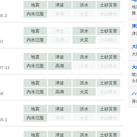
地震
津波
洪水
土砂災害
地
難
内水氾濫
高潮
火災
火山噴火
-2
津
地震
津波
洪水
土砂災害
津
内水氾濫
高潮
火災
火山噴火
7
大
大
地震
津波
洪水
土砂災害
内水氾濫
高潮
火災
火山噴火
火
-11
噴
を
地震
津波
洪水
土砂災害
内水氾濫
高潮
火災
火山噴火
8
ハ
身
地震
津波
洪水
土砂災害
内水氾濫
高潮
火災
火山噴火
-1
地震
津波
洪水
土砂災害