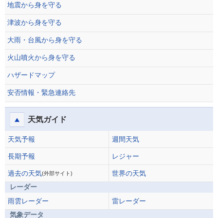
地震から身を守る
津波から身を守る
大雨・台風から身を守る
火山噴火から身を守る
ハザードマップ
安否情報・緊急連絡先
天気ガイド
天気予報
週間天気
長期予報
レジャー
過去の天気
世界の天気
(外部サイト)
レーダー
雨雲レーダー
雷レーダー
気象データ