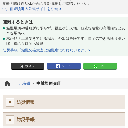
避難の際は自治体からの最新情報をご確認ください。
中川郡豊頃町の公式サイトを検索
避難するときは
避難場所や避難所に限らず、親戚や知人宅、頑丈な建物の高層階など安
全な場所へ
水がひざ上まできている場合、外出は危険です。自宅のできる限り高い
階、崖の反対側へ移動
防災手帳「避難の注意点と避難所に行けないとき」
ポスト
シェア
LINE
北海道
中川郡豊頃町
防災情報
防災手帳