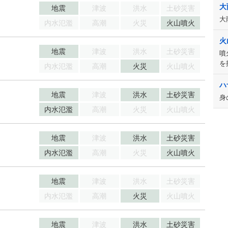
大
地震
津波
洪水
土砂災害
大
内水氾濫
高潮
火災
火山噴火
火
地震
津波
洪水
土砂災害
噴
を
内水氾濫
高潮
火災
火山噴火
ハ
地震
津波
洪水
土砂災害
身
内水氾濫
高潮
火災
火山噴火
地震
津波
洪水
土砂災害
内水氾濫
高潮
火災
火山噴火
地震
津波
洪水
土砂災害
内水氾濫
高潮
火災
火山噴火
地震
津波
洪水
土砂災害