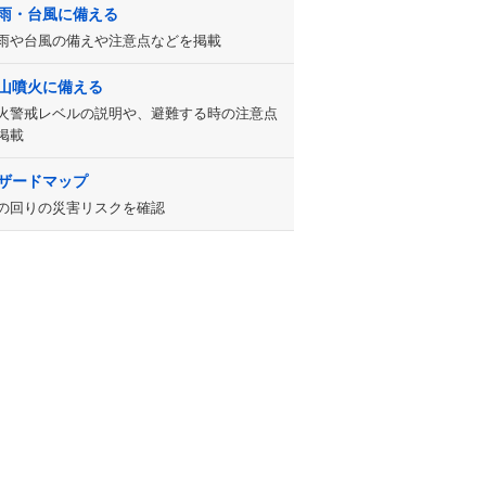
雨・台風に備える
雨や台風の備えや注意点などを掲載
山噴火に備える
火警戒レベルの説明や、避難する時の注意点
掲載
ザードマップ
の回りの災害リスクを確認