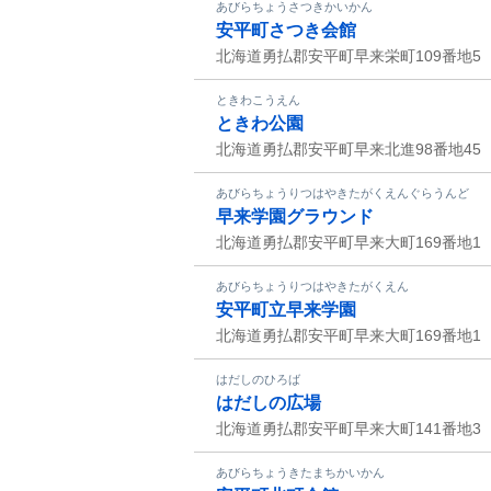
あびらちょうさつきかいかん
安平町さつき会館
北海道勇払郡安平町早来栄町109番地5
ときわこうえん
ときわ公園
北海道勇払郡安平町早来北進98番地45
あびらちょうりつはやきたがくえんぐらうんど
早来学園グラウンド
北海道勇払郡安平町早来大町169番地1
あびらちょうりつはやきたがくえん
安平町立早来学園
北海道勇払郡安平町早来大町169番地1
はだしのひろば
はだしの広場
北海道勇払郡安平町早来大町141番地3
あびらちょうきたまちかいかん