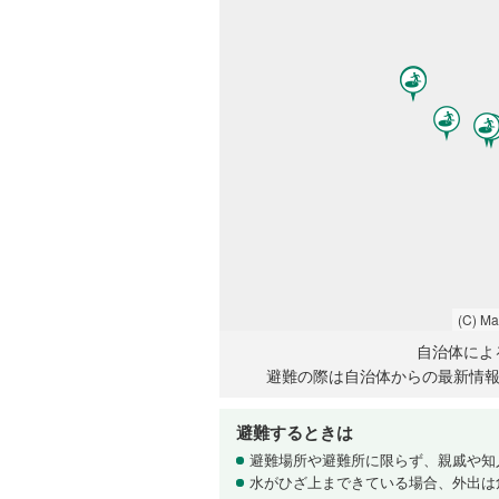
(C) M
自治体によ
避難の際は自治体からの最新情
避難するときは
避難場所や避難所に限らず、親戚や知
水がひざ上まできている場合、外出は