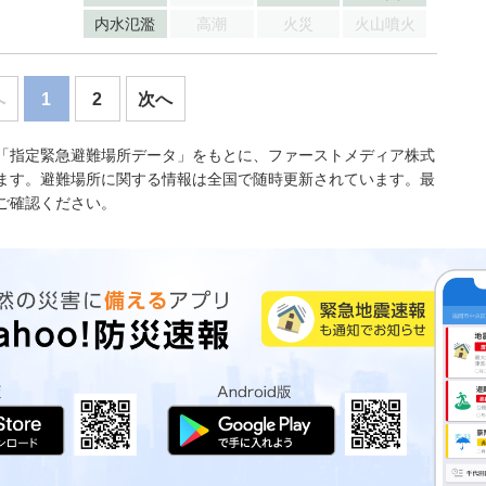
内水氾濫
高潮
火災
火山噴火
へ
1
2
次へ
「指定緊急避難場所データ」をもとに、ファーストメディア株式
ます。避難場所に関する情報は全国で随時更新されています。最
ご確認ください。