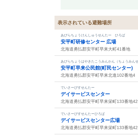
表示されている避難場所
あびらちょうけんしゅうせんたー ひろば
安平町研修センター 広場
北海道勇払郡安平町早来大町41番地
あびらちょうはやきたこうみんかん（ちょうみん
安平町早来公民館(町民センター)
北海道勇払郡安平町早来北進102番地4
でいさーびすせんたー
デイサービスセンター
北海道勇払郡安平町早来栄町133番地42
でいさーびすせんたーひろば
デイサービスセンター広場
北海道勇払郡安平町早来栄町133番地42