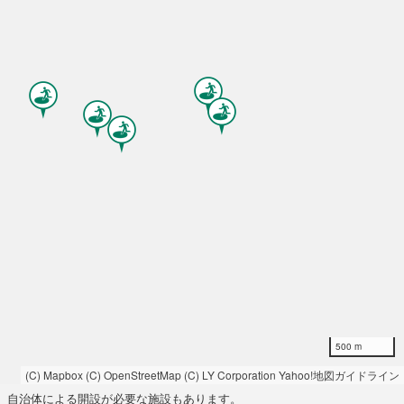
500 m
(C) Mapbox
(C) OpenStreetMap
(C) LY Corporation
Yahoo!地図ガイドライン
自治体による開設が必要な施設もあります。