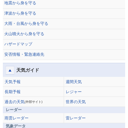
地震から身を守る
津波から身を守る
大雨・台風から身を守る
火山噴火から身を守る
ハザードマップ
安否情報・緊急連絡先
天気ガイド
天気予報
週間天気
長期予報
レジャー
過去の天気
世界の天気
(外部サイト)
レーダー
雨雲レーダー
雷レーダー
気象データ