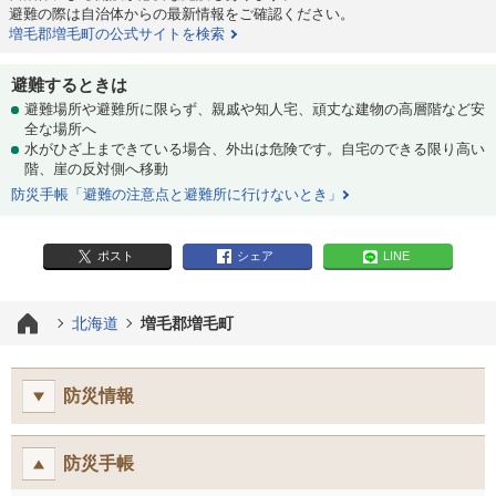
避難の際は自治体からの最新情報をご確認ください。
増毛郡増毛町の公式サイトを検索
避難するときは
避難場所や避難所に限らず、親戚や知人宅、頑丈な建物の高層階など安
全な場所へ
水がひざ上まできている場合、外出は危険です。自宅のできる限り高い
階、崖の反対側へ移動
防災手帳「避難の注意点と避難所に行けないとき」
ポスト
シェア
LINE
北海道
増毛郡増毛町
防災情報
防災手帳