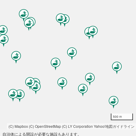
500 m
(C) Mapbox
(C) OpenStreetMap
(C) LY Corporation
Yahoo!地図ガイドライン
自治体による開設が必要な施設もあります。