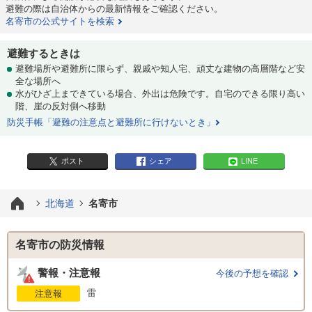
避難の際は自治体からの最新情報をご確認ください。
名寄市の公式サイトを検索
避難するときは
避難場所や避難所に限らず、親戚や知人宅、頑丈な建物の高層階など安
全な場所へ
水がひざ上まできている場合、外出は危険です。自宅のできる限り高い
階、崖の反対側へ移動
防災手帳「避難の注意点と避難所に行けないとき」
ポスト
シェア
LINE
北海道
名寄市
名寄市の防災情報
警報・注意報
今後の予想を確認
雷
注意報