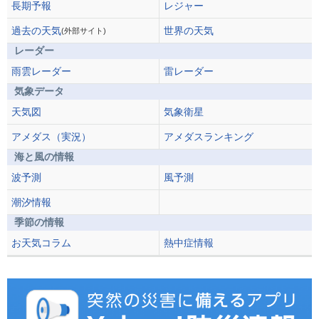
長期予報
レジャー
過去の天気
世界の天気
(外部サイト)
レーダー
雨雲レーダー
雷レーダー
気象データ
天気図
気象衛星
アメダス（実況）
アメダスランキング
海と風の情報
波予測
風予測
潮汐情報
季節の情報
お天気コラム
熱中症情報