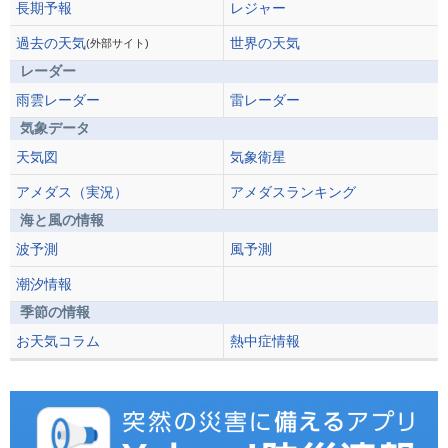
長期予報
レジャー
過去の天気
世界の天気
(外部サイト)
レーダー
雨雲レーダー
雷レーダー
気象データ
天気図
気象衛星
アメダス（実況）
アメダスランキング
海と風の情報
波予測
風予測
潮汐情報
季節の情報
お天気コラム
熱中症情報