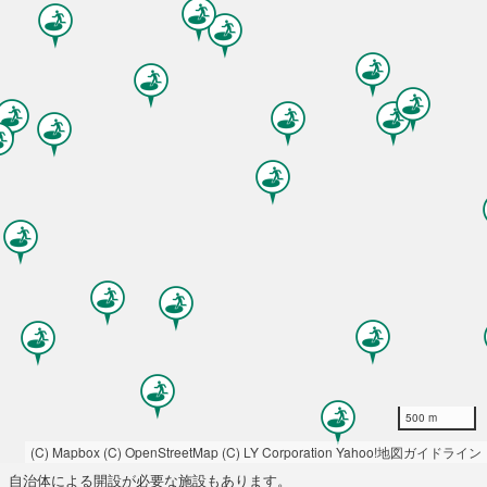
500 m
(C) Mapbox
(C) OpenStreetMap
(C) LY Corporation
Yahoo!地図ガイドライン
自治体による開設が必要な施設もあります。