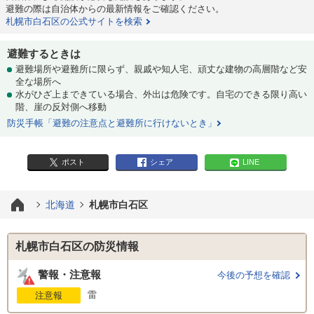
避難の際は自治体からの最新情報をご確認ください。
札幌市白石区の公式サイトを検索
避難するときは
避難場所や避難所に限らず、親戚や知人宅、頑丈な建物の高層階など安
全な場所へ
水がひざ上まできている場合、外出は危険です。自宅のできる限り高い
階、崖の反対側へ移動
防災手帳「避難の注意点と避難所に行けないとき」
ポスト
シェア
LINE
北海道
札幌市白石区
札幌市白石区の防災情報
警報・注意報
今後の予想を確認
雷
注意報