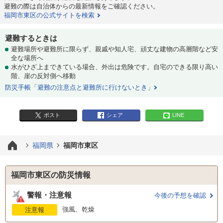
避難の際は自治体からの最新情報をご確認ください。
福岡市東区の公式サイトを検索
避難するときは
避難場所や避難所に限らず、親戚や知人宅、頑丈な建物の高層階など安
全な場所へ
水がひざ上まできている場合、外出は危険です。自宅のできる限り高い
階、崖の反対側へ移動
防災手帳「避難の注意点と避難所に行けないとき」
ポスト
シェア
LINE
福岡県
福岡市東区
福岡市東区の防災情報
警報・注意報
今後の予想を確認
強風、乾燥
注意報