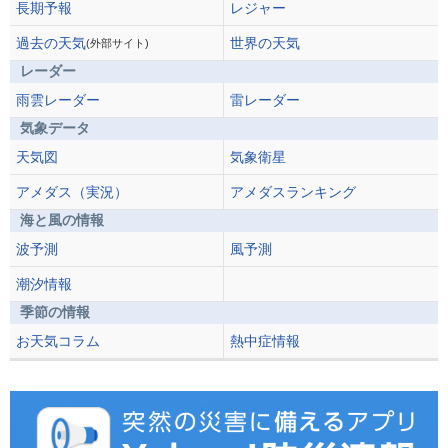
長期予報
レジャー
過去の天気
世界の天気
(外部サイト)
レーダー
雨雲レーダー
雷レーダー
気象データ
天気図
気象衛星
アメダス（実況）
アメダスランキング
海と風の情報
波予測
風予測
潮汐情報
季節の情報
お天気コラム
熱中症情報