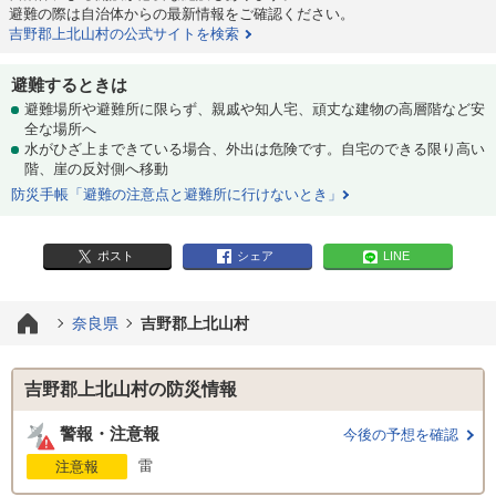
避難の際は自治体からの最新情報をご確認ください。
吉野郡上北山村の公式サイトを検索
避難するときは
避難場所や避難所に限らず、親戚や知人宅、頑丈な建物の高層階など安
全な場所へ
水がひざ上まできている場合、外出は危険です。自宅のできる限り高い
階、崖の反対側へ移動
防災手帳「避難の注意点と避難所に行けないとき」
ポスト
シェア
LINE
奈良県
吉野郡上北山村
吉野郡上北山村の防災情報
警報・注意報
今後の予想を確認
雷
注意報