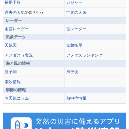
長期予報
レジャー
過去の天気
世界の天気
(外部サイト)
レーダー
雨雲レーダー
雷レーダー
気象データ
天気図
気象衛星
アメダス（実況）
アメダスランキング
海と風の情報
波予測
風予測
潮汐情報
季節の情報
お天気コラム
熱中症情報