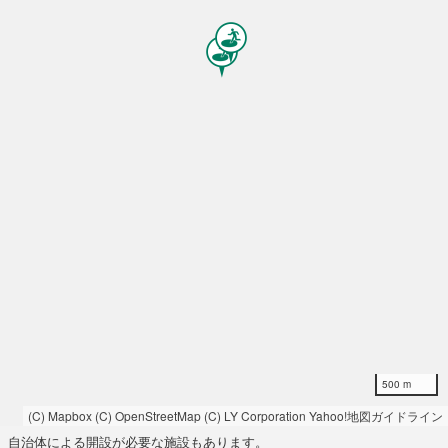
500 m
(C) Mapbox
(C) OpenStreetMap
(C) LY Corporation
Yahoo!地図ガイドライン
自治体による開設が必要な施設もあります。