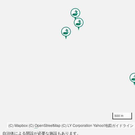
500 m
(C) Mapbox
(C) OpenStreetMap
(C) LY Corporation
Yahoo!地図ガイドライン
自治体による開設が必要な施設もあります。