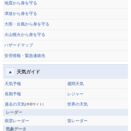
地震から身を守る
津波から身を守る
大雨・台風から身を守る
火山噴火から身を守る
ハザードマップ
安否情報・緊急連絡先
天気ガイド
天気予報
週間天気
長期予報
レジャー
過去の天気
世界の天気
(外部サイト)
レーダー
雨雲レーダー
雷レーダー
気象データ