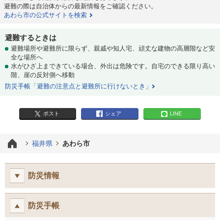
避難の際は自治体からの最新情報をご確認ください。
あわら市の公式サイトを検索
避難するときは
避難場所や避難所に限らず、親戚や知人宅、頑丈な建物の高層階など安
全な場所へ
水がひざ上まできている場合、外出は危険です。自宅のできる限り高い
階、崖の反対側へ移動
防災手帳「避難の注意点と避難所に行けないとき」
ポスト
シェア
LINE
福井県
あわら市
防災情報
防災手帳