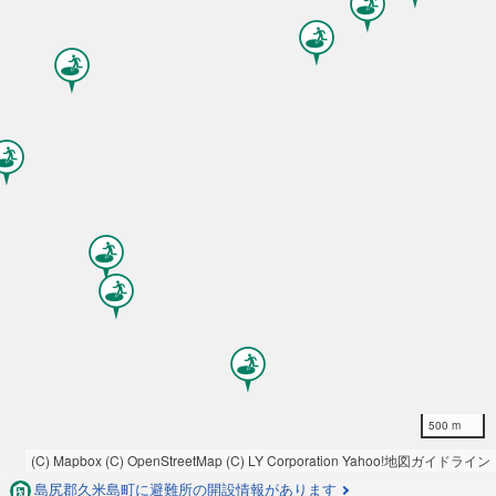
500 m
(C) Mapbox
(C) OpenStreetMap
(C) LY Corporation
Yahoo!地図ガイドライン
島尻郡久米島町に避難所の開設情報があります