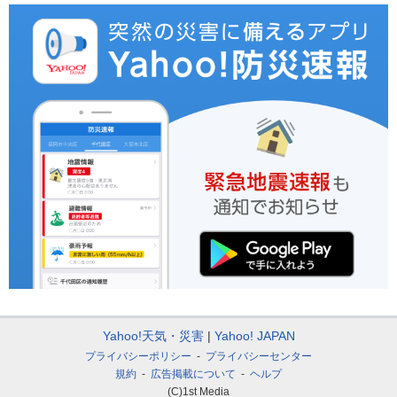
Yahoo!天気・災害
Yahoo! JAPAN
プライバシーポリシー
プライバシーセンター
規約
広告掲載について
ヘルプ
(C)1st Media