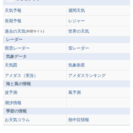
天気予報
週間天気
長期予報
レジャー
過去の天気
世界の天気
(外部サイト)
レーダー
雨雲レーダー
雷レーダー
気象データ
天気図
気象衛星
アメダス（実況）
アメダスランキング
海と風の情報
波予測
風予測
潮汐情報
季節の情報
お天気コラム
熱中症情報