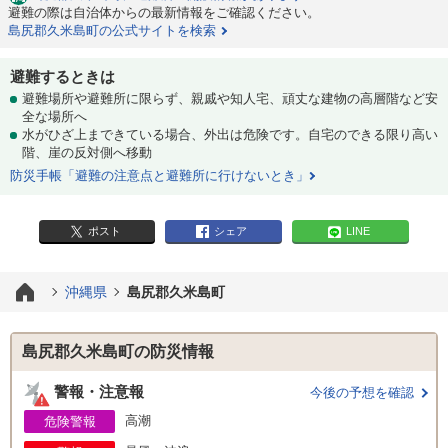
避難の際は自治体からの最新情報をご確認ください。
島尻郡久米島町の公式サイトを検索
避難するときは
避難場所や避難所に限らず、親戚や知人宅、頑丈な建物の高層階など安
全な場所へ
水がひざ上まできている場合、外出は危険です。自宅のできる限り高い
階、崖の反対側へ移動
防災手帳「避難の注意点と避難所に行けないとき」
ポスト
シェア
LINE
沖縄県
島尻郡久米島町
島尻郡久米島町の防災情報
警報・注意報
今後の予想を確認
高潮
危険警報