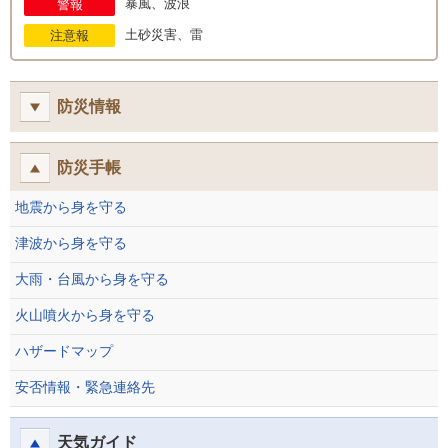
暴風、波浪
警報
土砂災害、雷
注意報
防災情報
防災手帳
地震から身を守る
津波から身を守る
大雨・台風から身を守る
火山噴火から身を守る
ハザードマップ
安否情報・緊急連絡先
天気ガイド