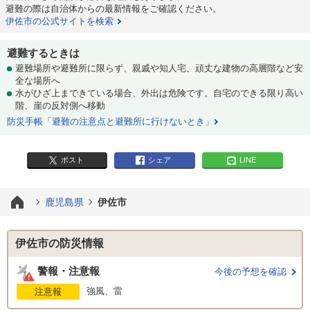
避難の際は自治体からの最新情報をご確認ください。
伊佐市の公式サイトを検索
避難するときは
避難場所や避難所に限らず、親戚や知人宅、頑丈な建物の高層階など安
全な場所へ
水がひざ上まできている場合、外出は危険です。自宅のできる限り高い
階、崖の反対側へ移動
防災手帳「避難の注意点と避難所に行けないとき」
ポスト
シェア
LINE
鹿児島県
伊佐市
伊佐市の防災情報
警報・注意報
今後の予想を確認
強風、雷
注意報