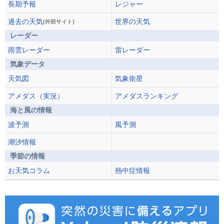
長期予報
レジャー
過去の天気
世界の天気
(外部サイト)
レーダー
雨雲レーダー
雷レーダー
気象データ
天気図
気象衛星
アメダス（実況）
アメダスランキング
海と風の情報
波予測
風予測
潮汐情報
季節の情報
お天気コラム
熱中症情報