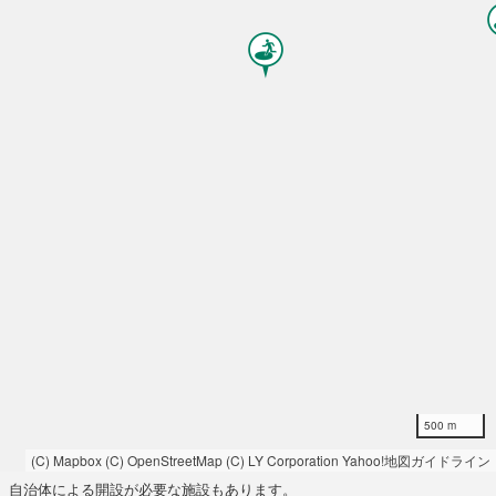
500 m
(C) Mapbox
(C) OpenStreetMap
(C) LY Corporation
Yahoo!地図ガイドライン
自治体による開設が必要な施設もあります。