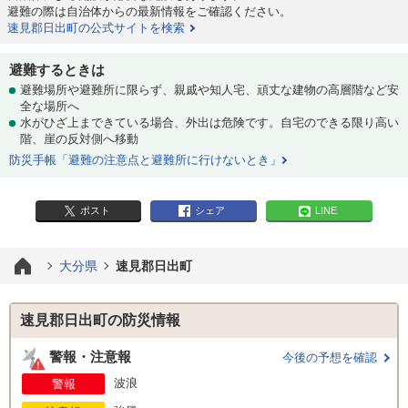
避難の際は自治体からの最新情報をご確認ください。
速見郡日出町の公式サイトを検索
避難するときは
避難場所や避難所に限らず、親戚や知人宅、頑丈な建物の高層階など安
全な場所へ
水がひざ上まできている場合、外出は危険です。自宅のできる限り高い
階、崖の反対側へ移動
防災手帳「避難の注意点と避難所に行けないとき」
ポスト
シェア
LINE
大分県
速見郡日出町
速見郡日出町の防災情報
警報・注意報
今後の予想を確認
波浪
警報