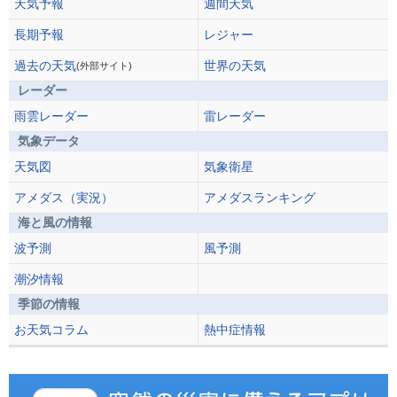
天気予報
週間天気
長期予報
レジャー
過去の天気
世界の天気
(外部サイト)
レーダー
雨雲レーダー
雷レーダー
気象データ
天気図
気象衛星
アメダス（実況）
アメダスランキング
海と風の情報
波予測
風予測
潮汐情報
季節の情報
お天気コラム
熱中症情報