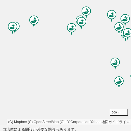
500 m
(C) Mapbox
(C) OpenStreetMap
(C) LY Corporation
Yahoo!地図ガイドライン
自治体による開設が必要な施設もあります。