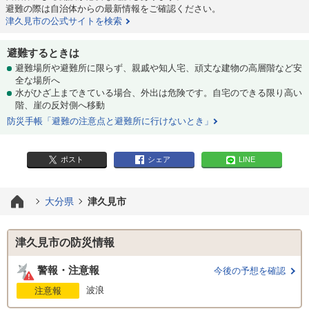
避難の際は自治体からの最新情報をご確認ください。
津久見市の公式サイトを検索
避難するときは
避難場所や避難所に限らず、親戚や知人宅、頑丈な建物の高層階など安
全な場所へ
水がひざ上まできている場合、外出は危険です。自宅のできる限り高い
階、崖の反対側へ移動
防災手帳「避難の注意点と避難所に行けないとき」
ポスト
シェア
LINE
大分県
津久見市
津久見市の防災情報
警報・注意報
今後の予想を確認
波浪
注意報