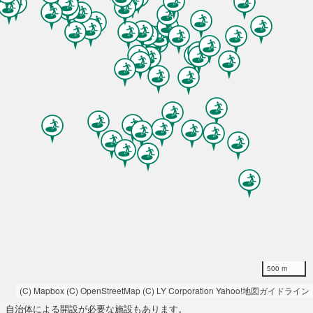
500 m
(C) Mapbox
(C) OpenStreetMap
(C) LY Corporation
Yahoo!地図ガイドライン
自治体による開設が必要な施設もあります。