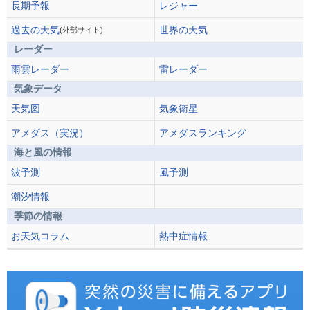
長期予報
レジャー
過去の天気
世界の天気
(外部サイト)
レーダー
雨雲レーダー
雷レーダー
気象データ
天気図
気象衛星
アメダス（実況）
アメダスランキング
海と風の情報
波予測
風予測
潮汐情報
季節の情報
お天気コラム
熱中症情報