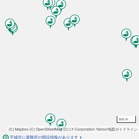
500 m
(C) Mapbox
(C) OpenStreetMap
(C) LY Corporation
Yahoo!地図ガイドライン
宇城市に避難所の開設情報があります