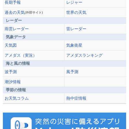
長期予報
レジャー
過去の天気
世界の天気
(外部サイト)
レーダー
雨雲レーダー
雷レーダー
気象データ
天気図
気象衛星
アメダス（実況）
アメダスランキング
海と風の情報
波予測
風予測
潮汐情報
季節の情報
お天気コラム
熱中症情報