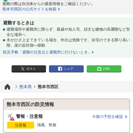
避難の際は自治体からの最新情報をご確認ください。
熊本市西区の公式サイトを検索
避難するときは
避難場所や避難所に限らず、親戚や知人宅、頑丈な建物の高層階など安
全な場所へ
水がひざ上まできている場合、外出は危険です。自宅のできる限り高い
階、崖の反対側へ移動
防災手帳「避難の注意点と避難所に行けないとき」
ポスト
シェア
LINE
熊本県
熊本市西区
熊本市西区の防災情報
警報・注意報
今後の予想を確認
強風、乾燥
注意報