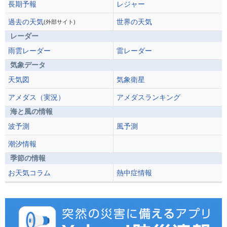
長期予報
レジャー
過去の天気
世界の天気
(外部サイト)
レーダー
雨雲レーダー
雷レーダー
気象データ
天気図
気象衛星
アメダス（実況）
アメダスランキング
海と風の情報
波予測
風予測
潮汐情報
季節の情報
お天気コラム
熱中症情報