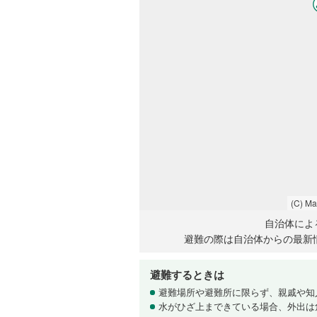
(C) M
自治体によ
避難の際は自治体からの最新
避難するときは
避難場所や避難所に限らず、親戚や知
水がひざ上まできている場合、外出は