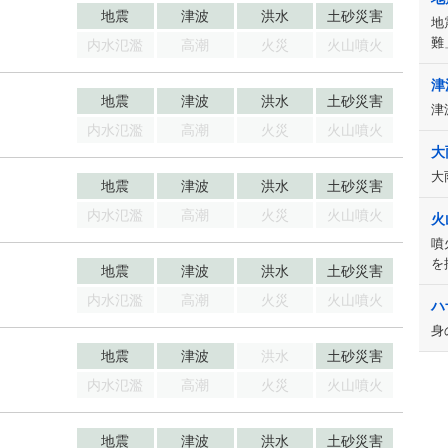
地震
津波
洪水
土砂災害
地
難
内水氾濫
高潮
火災
火山噴火
津
地震
津波
洪水
土砂災害
津
内水氾濫
高潮
火災
火山噴火
大
大
地震
津波
洪水
土砂災害
内水氾濫
高潮
火災
火山噴火
火
噴
を
地震
津波
洪水
土砂災害
内水氾濫
高潮
火災
火山噴火
ハ
身
地震
津波
洪水
土砂災害
内水氾濫
高潮
火災
火山噴火
地震
津波
洪水
土砂災害