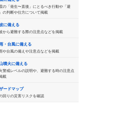
震の「発生〜直後」にとるべき行動や「避
」の判断や仕方について掲載
波に備える
波から避難する際の注意点などを掲載
雨・台風に備える
雨や台風の備えや注意点などを掲載
山噴火に備える
火警戒レベルの説明や、避難する時の注意点
掲載
ザードマップ
の回りの災害リスクを確認