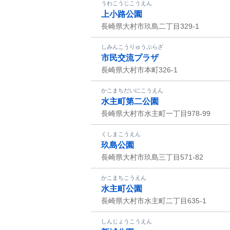
うわこうじこうえん
上小路公園
長崎県大村市玖島二丁目329-1
しみんこうりゅうぷらざ
市民交流プラザ
長崎県大村市本町326-1
かこまちだいにこうえん
水主町第二公園
長崎県大村市水主町一丁目978-99
くしまこうえん
玖島公園
長崎県大村市玖島三丁目571-82
かこまちこうえん
水主町公園
長崎県大村市水主町二丁目635-1
しんじょうこうえん