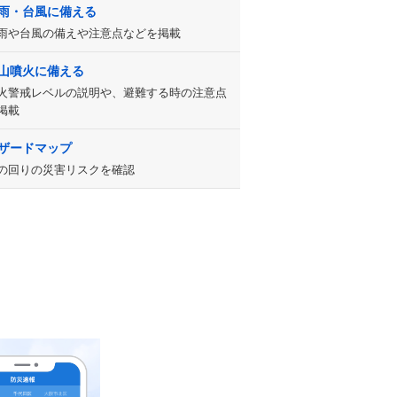
雨・台風に備える
雨や台風の備えや注意点などを掲載
山噴火に備える
火警戒レベルの説明や、避難する時の注意点
掲載
ザードマップ
の回りの災害リスクを確認