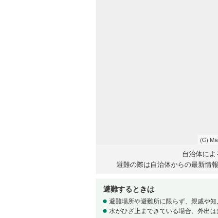
(C) M
自治体によ
避難の際は自治体からの最新情
避難するときは
避難場所や避難所に限らず、親戚や知
水がひざ上まできている場合、外出は