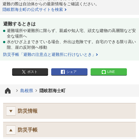
避難の際は自治体からの最新情報をご確認ください。
隠岐郡海士町の公式サイトを検索
避難するときは
避難場所や避難所に限らず、親戚や知人宅、頑丈な建物の高層階など安
全な場所へ
水がひざ上まできている場合、外出は危険です。自宅のできる限り高い
階、崖の反対側へ移動
防災手帳「避難の注意点と避難所に行けないとき」
ポスト
シェア
LINE
島根県
隠岐郡海士町
防災情報
防災手帳