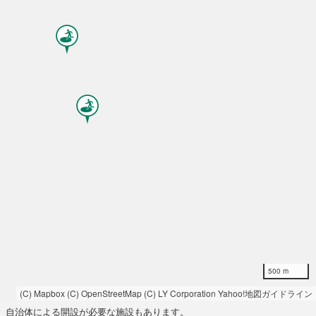
500 m
(C) Mapbox
(C) OpenStreetMap
(C) LY Corporation
Yahoo!地図ガイドライン
自治体による開設が必要な施設もあります。