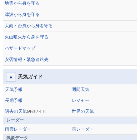
地震から身を守る
津波から身を守る
大雨・台風から身を守る
火山噴火から身を守る
ハザードマップ
安否情報・緊急連絡先
天気ガイド
天気予報
週間天気
長期予報
レジャー
過去の天気
世界の天気
(外部サイト)
レーダー
雨雲レーダー
雷レーダー
気象データ