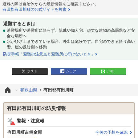
避難の際は自治体からの最新情報をご確認ください。
有田郡有田川町の公式サイトを検索
避難するときは
避難場所や避難所に限らず、親戚や知人宅、頑丈な建物の高層階など安
全な場所へ
水がひざ上まできている場合、外出は危険です。自宅のできる限り高い
階、崖の反対側へ移動
防災手帳「避難の注意点と避難所に行けないとき」
ポスト
シェア
LINE
和歌山県
有田郡有田川町
有田郡有田川町の防災情報
警報・注意報
有田川町吉備金屋
今後の予想を確認