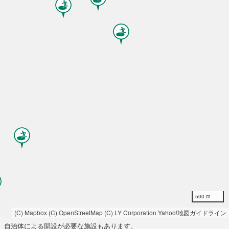
500 m
(C) Mapbox
(C) OpenStreetMap
(C) LY Corporation
Yahoo!地図ガイドライン
自治体による開設が必要な施設もあります。