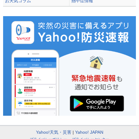
お天気コラム
熱中症情報
Yahoo!天気・災害
Yahoo! JAPAN