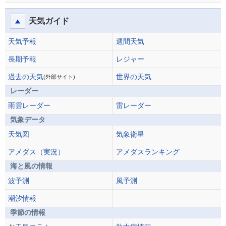
天気ガイド
天気予報
週間天気
長期予報
レジャー
過去の天気
世界の天気
(外部サイト)
レーダー
雨雲レーダー
雷レーダー
気象データ
天気図
気象衛星
アメダス（実況）
アメダスランキング
海と風の情報
波予測
風予測
潮汐情報
季節の情報