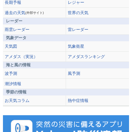
長期予報
レジャー
過去の天気
世界の天気
(外部サイト)
レーダー
雨雲レーダー
雷レーダー
気象データ
天気図
気象衛星
アメダス（実況）
アメダスランキング
海と風の情報
波予測
風予測
潮汐情報
季節の情報
お天気コラム
熱中症情報