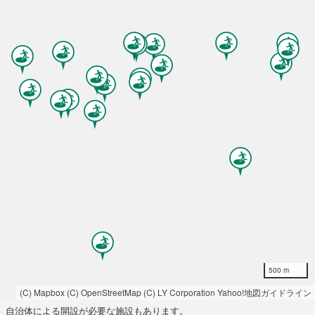
500 m
(C) Mapbox
(C) OpenStreetMap
(C) LY Corporation
Yahoo!地図ガイドライン
自治体による開設が必要な施設もあります。