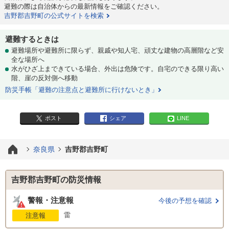
避難の際は自治体からの最新情報をご確認ください。
吉野郡吉野町の公式サイトを検索
避難するときは
避難場所や避難所に限らず、親戚や知人宅、頑丈な建物の高層階など安
全な場所へ
水がひざ上まできている場合、外出は危険です。自宅のできる限り高い
階、崖の反対側へ移動
防災手帳「避難の注意点と避難所に行けないとき」
ポスト
シェア
LINE
奈良県
吉野郡吉野町
吉野郡吉野町の防災情報
警報・注意報
今後の予想を確認
雷
注意報