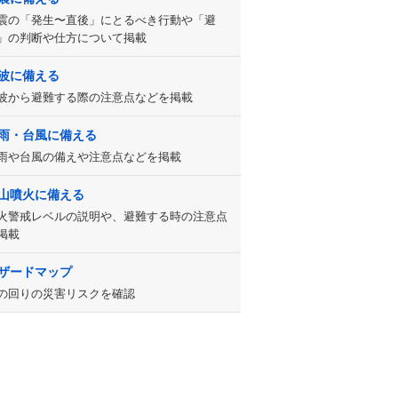
震の「発生〜直後」にとるべき行動や「避
」の判断や仕方について掲載
波に備える
波から避難する際の注意点などを掲載
雨・台風に備える
雨や台風の備えや注意点などを掲載
山噴火に備える
火警戒レベルの説明や、避難する時の注意点
掲載
ザードマップ
の回りの災害リスクを確認