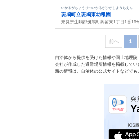
いかるがちょうりついかるがひがしようちえん
斑鳩町立斑鳩東幼稚園
奈良県生駒郡斑鳩町興留東1丁目1番16
前へ
1
自治体から提供を受けた情報や国土地理院
会社が作成した避難場所情報を掲載してい
新の情報は、自治体の公式サイトなどでも