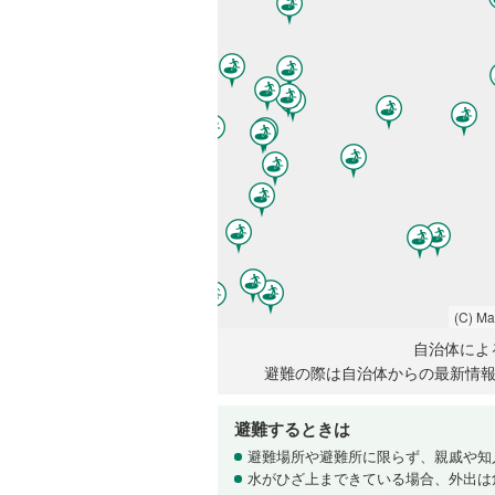
(C) M
自治体によ
避難の際は自治体からの最新情
避難するときは
避難場所や避難所に限らず、親戚や知
水がひざ上まできている場合、外出は