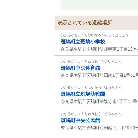
表示されている避難場所
いかるがちょうりついかるがしょうがっこう
斑鳩町立斑鳩小学校
奈良県生駒郡斑鳩町法隆寺南1丁目13番
いかるがちょうちゅうおうたいいくかん
斑鳩町中央体育館
奈良県生駒郡斑鳩町龍田南1丁目1番61
いかるがちょうりついかるがようちえん
斑鳩町立斑鳩幼稚園
奈良県生駒郡斑鳩町法隆寺南1丁目13番
いかるがちょうちゅうおうこうみんかん
斑鳩町中央公民館
奈良県生駒郡斑鳩町龍田南2丁目2番43