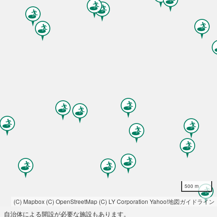
500 m
(C) Mapbox
(C) OpenStreetMap
(C) LY Corporation
Yahoo!地図ガイドライン
自治体による開設が必要な施設もあります。