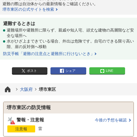
避難の際は自治体からの最新情報をご確認ください。
堺市東区の公式サイトを検索
避難するときは
避難場所や避難所に限らず、親戚や知人宅、頑丈な建物の高層階など安
全な場所へ
水がひざ上まできている場合、外出は危険です。自宅のできる限り高い
階、崖の反対側へ移動
防災手帳「避難の注意点と避難所に行けないとき」
ポスト
シェア
LINE
大阪府
堺市東区
堺市東区の防災情報
警報・注意報
今後の予想を確認
雷
注意報