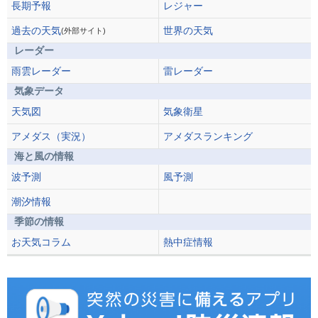
長期予報
レジャー
過去の天気
世界の天気
(外部サイト)
レーダー
雨雲レーダー
雷レーダー
気象データ
天気図
気象衛星
アメダス（実況）
アメダスランキング
海と風の情報
波予測
風予測
潮汐情報
季節の情報
お天気コラム
熱中症情報