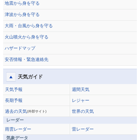
地震から身を守る
津波から身を守る
大雨・台風から身を守る
火山噴火から身を守る
ハザードマップ
安否情報・緊急連絡先
天気ガイド
天気予報
週間天気
長期予報
レジャー
過去の天気
世界の天気
(外部サイト)
レーダー
雨雲レーダー
雷レーダー
気象データ