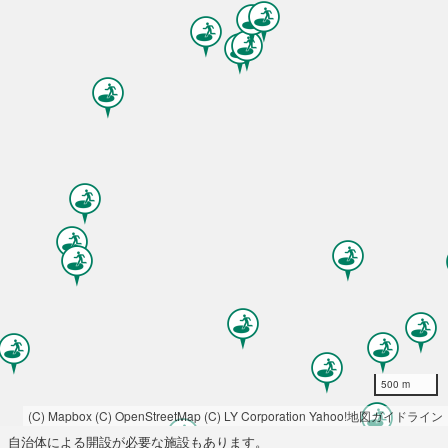
500 m
(C) Mapbox
(C) OpenStreetMap
(C) LY Corporation
Yahoo!地図ガイドライン
自治体による開設が必要な施設もあります。