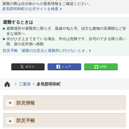
避難の際は自治体からの最新情報をご確認ください。
多気郡明和町の公式サイトを検索
避難するときは
避難場所や避難所に限らず、親戚や知人宅、頑丈な建物の高層階など安
全な場所へ
水がひざ上まできている場合、外出は危険です。自宅のできる限り高い
階、崖の反対側へ移動
防災手帳「避難の注意点と避難所に行けないとき」
ポスト
シェア
LINE
三重県
多気郡明和町
防災情報
防災手帳