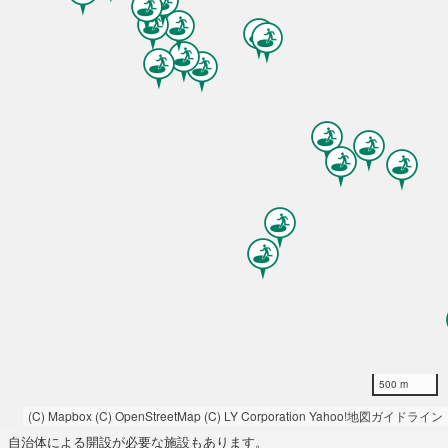
500 m
(C) Mapbox
(C) OpenStreetMap
(C) LY Corporation
Yahoo!地図ガイドライン
自治体による開設が必要な施設もあります。