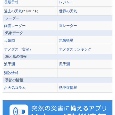
長期予報
レジャー
過去の天気
世界の天気
(外部サイト)
レーダー
雨雲レーダー
雷レーダー
気象データ
天気図
気象衛星
アメダス（実況）
アメダスランキング
海と風の情報
波予測
風予測
潮汐情報
季節の情報
お天気コラム
熱中症情報