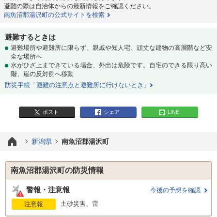
避難の際は自治体からの最新情報をご確認ください。
南魚沼郡湯沢町の公式サイトを検索
避難するときは
避難場所や避難所に限らず、親戚や知人宅、頑丈な建物の高層階など安
全な場所へ
水がひざ上まできている場合、外出は危険です。自宅のできる限り高い
階、崖の反対側へ移動
防災手帳「避難の注意点と避難所に行けないとき」
ポスト
シェア
LINE
新潟県
南魚沼郡湯沢町
南魚沼郡湯沢町の防災情報
警報・注意報
今後の予想を確認
土砂災害、雷
注意報