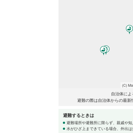
(C) M
自治体によ
避難の際は自治体からの最新
避難するときは
避難場所や避難所に限らず、親戚や知
水がひざ上まできている場合、外出は