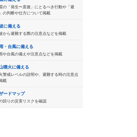
震の「発生〜直後」にとるべき行動や「避
」の判断や仕方について掲載
波に備える
波から避難する際の注意点などを掲載
雨・台風に備える
雨や台風の備えや注意点などを掲載
山噴火に備える
火警戒レベルの説明や、避難する時の注意点
掲載
ザードマップ
の回りの災害リスクを確認