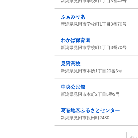
新潟県見附市学校町1丁目3番43号
ふぁみりあ
新潟県見附市学校町1丁目3番70号
わかば保育園
新潟県見附市学校町1丁目3番70号
見附高校
新潟県見附市本所1丁目20番6号
中央公民館
新潟県見附市本町2丁目5番9号
葛巻地区ふるさとセンター
新潟県見附市反田町2480