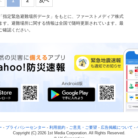
へ
1
2
次へ
「指定緊急避難場所データ」をもとに、ファーストメディア株式
ます。避難場所に関する情報は全国で随時更新されています。最
ご確認ください。
ー
-
プライバシーセンター
-
利用規約
-
ご意見・ご要望
-
広告掲載について
-
Copyright (C) 2026 1st Media Corporation. All Rights Reserved.