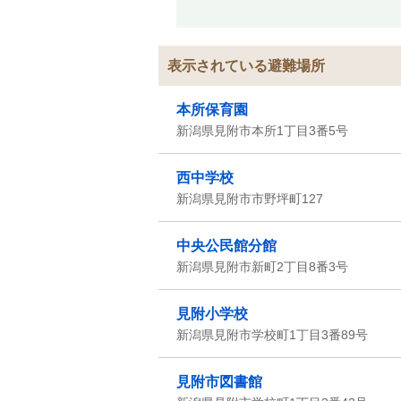
表示されている避難場所
本所保育園
新潟県見附市本所1丁目3番5号
西中学校
新潟県見附市市野坪町127
中央公民館分館
新潟県見附市新町2丁目8番3号
見附小学校
新潟県見附市学校町1丁目3番89号
見附市図書館