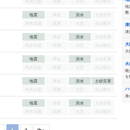
内水氾濫
高潮
火災
火山噴火
地
難
地震
津波
洪水
土砂災害
内水氾濫
高潮
火災
火山噴火
津
津
地震
津波
洪水
土砂災害
大
内水氾濫
高潮
火災
火山噴火
大
地震
津波
洪水
土砂災害
火
内水氾濫
高潮
火災
火山噴火
噴
を
地震
津波
洪水
土砂災害
ハ
内水氾濫
高潮
火災
火山噴火
身
地震
津波
洪水
土砂災害
内水氾濫
高潮
火災
火山噴火