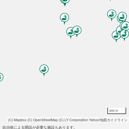
500 m
(C) Mapbox
(C) OpenStreetMap
(C) LY Corporation
Yahoo!地図ガイドライン
自治体による開設が必要な施設もあります。