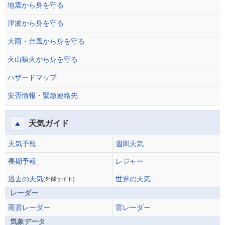
地震から身を守る
津波から身を守る
大雨・台風から身を守る
火山噴火から身を守る
ハザードマップ
安否情報・緊急連絡先
天気ガイド
天気予報
週間天気
長期予報
レジャー
過去の天気
世界の天気
(外部サイト)
レーダー
雨雲レーダー
雷レーダー
気象データ