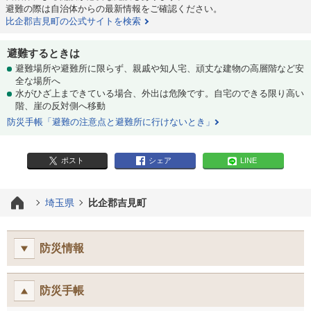
避難の際は自治体からの最新情報をご確認ください。
比企郡吉見町の公式サイトを検索
避難するときは
避難場所や避難所に限らず、親戚や知人宅、頑丈な建物の高層階など安
全な場所へ
水がひざ上まできている場合、外出は危険です。自宅のできる限り高い
階、崖の反対側へ移動
防災手帳「避難の注意点と避難所に行けないとき」
ポスト
シェア
LINE
埼玉県
比企郡吉見町
防災情報
防災手帳