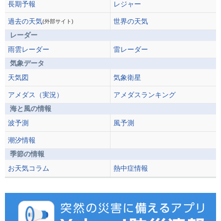
長期予報
レジャー
過去の天気
世界の天気
(外部サイト)
レーダー
雨雲レーダー
雷レーダー
気象データ
天気図
気象衛星
アメダス（実況）
アメダスランキング
海と風の情報
波予測
風予測
潮汐情報
季節の情報
お天気コラム
熱中症情報