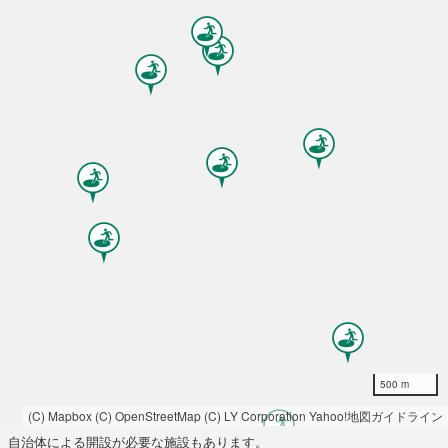
500 m
(C) Mapbox
(C) OpenStreetMap
(C) LY Corporation
Yahoo!地図ガイドライン
自治体による開設が必要な施設もあります。