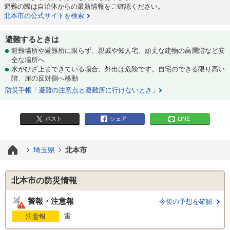
避難の際は自治体からの最新情報をご確認ください。
北本市の公式サイトを検索
避難するときは
避難場所や避難所に限らず、親戚や知人宅、頑丈な建物の高層階など安
全な場所へ
水がひざ上まできている場合、外出は危険です。自宅のできる限り高い
階、崖の反対側へ移動
防災手帳「避難の注意点と避難所に行けないとき」
ポスト
シェア
LINE
埼玉県
北本市
北本市の防災情報
警報・注意報
今後の予想を確認
雷
注意報