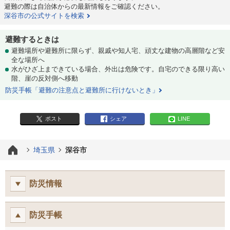
避難の際は自治体からの最新情報をご確認ください。
深谷市の公式サイトを検索
避難するときは
避難場所や避難所に限らず、親戚や知人宅、頑丈な建物の高層階など安
全な場所へ
水がひざ上まできている場合、外出は危険です。自宅のできる限り高い
階、崖の反対側へ移動
防災手帳「避難の注意点と避難所に行けないとき」
ポスト
シェア
LINE
埼玉県
深谷市
防災情報
防災手帳