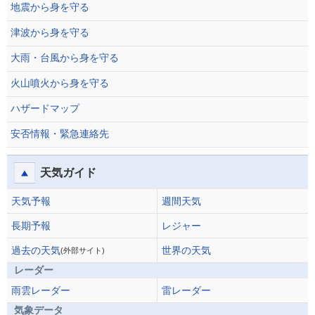
地震から身を守る
津波から身を守る
大雨・台風から身を守る
火山噴火から身を守る
ハザードマップ
安否情報・緊急連絡先
天気ガイド
天気予報
週間天気
長期予報
レジャー
過去の天気
世界の天気
(外部サイト)
レーダー
雨雲レーダー
雷レーダー
気象データ