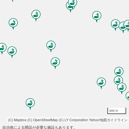
500 m
(C) Mapbox
(C) OpenStreetMap
(C) LY Corporation
Yahoo!地図ガイドライン
自治体による開設が必要な施設もあります。