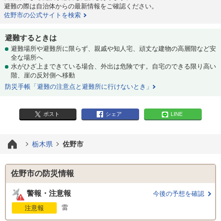
避難の際は自治体からの最新情報をご確認ください。
佐野市の公式サイトを検索
避難するときは
避難場所や避難所に限らず、親戚や知人宅、頑丈な建物の高層階など安
全な場所へ
水がひざ上まできている場合、外出は危険です。自宅のできる限り高い
階、崖の反対側へ移動
防災手帳「避難の注意点と避難所に行けないとき」
ポスト
シェア
LINE
栃木県
佐野市
佐野市の防災情報
警報・注意報
今後の予想を確認
雷
注意報