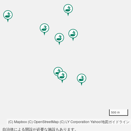
500 m
(C) Mapbox
(C) OpenStreetMap
(C) LY Corporation
Yahoo!地図ガイドライン
自治体による開設が必要な施設もあります。