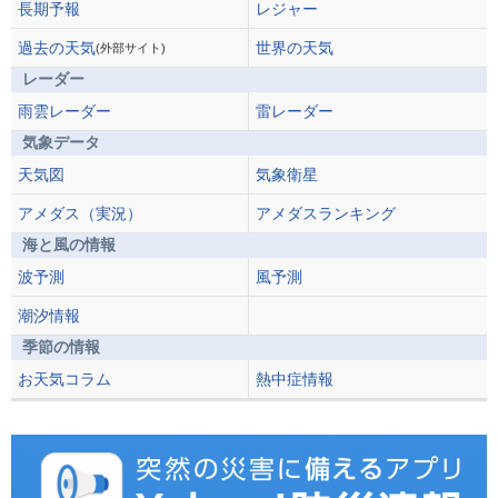
長期予報
レジャー
過去の天気
世界の天気
(外部サイト)
レーダー
雨雲レーダー
雷レーダー
気象データ
天気図
気象衛星
アメダス（実況）
アメダスランキング
海と風の情報
波予測
風予測
潮汐情報
季節の情報
お天気コラム
熱中症情報