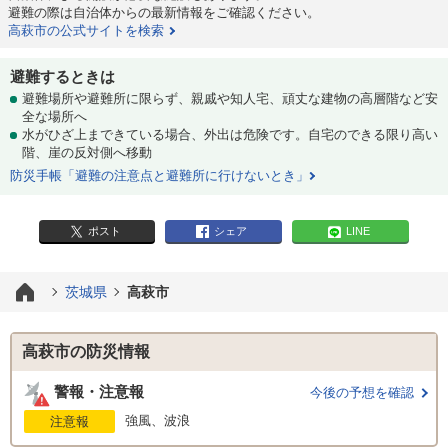
避難の際は自治体からの最新情報をご確認ください。
高萩市の公式サイトを検索
避難するときは
避難場所や避難所に限らず、親戚や知人宅、頑丈な建物の高層階など安
全な場所へ
水がひざ上まできている場合、外出は危険です。自宅のできる限り高い
階、崖の反対側へ移動
防災手帳「避難の注意点と避難所に行けないとき」
ポスト
シェア
LINE
茨城県
高萩市
高萩市の防災情報
警報・注意報
今後の予想を確認
強風、波浪
注意報