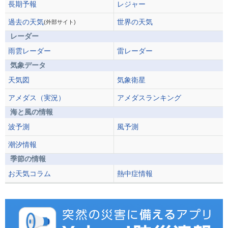
長期予報
レジャー
過去の天気
世界の天気
(外部サイト)
レーダー
雨雲レーダー
雷レーダー
気象データ
天気図
気象衛星
アメダス（実況）
アメダスランキング
海と風の情報
波予測
風予測
潮汐情報
季節の情報
お天気コラム
熱中症情報