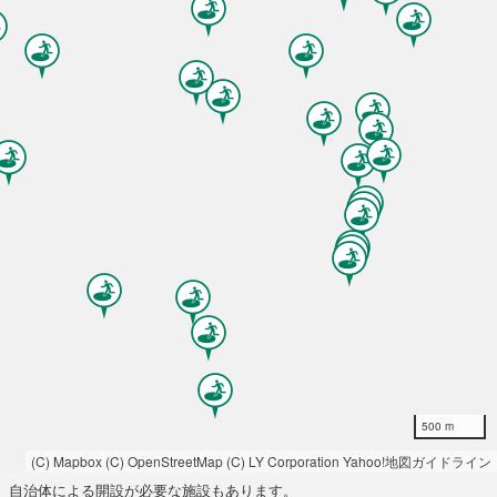
500 m
(C) Mapbox
(C) OpenStreetMap
(C) LY Corporation
Yahoo!地図ガイドライン
自治体による開設が必要な施設もあります。