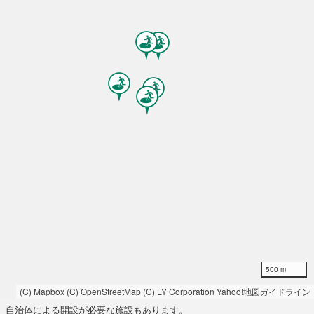
500 m
(C) Mapbox
(C) OpenStreetMap
(C) LY Corporation
Yahoo!地図ガイドライン
自治体による開設が必要な施設もあります。