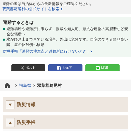
避難の際は自治体からの最新情報をご確認ください。
双葉郡葛尾村の公式サイトを検索
避難するときは
避難場所や避難所に限らず、親戚や知人宅、頑丈な建物の高層階など安
全な場所へ
水がひざ上まできている場合、外出は危険です。自宅のできる限り高い
階、崖の反対側へ移動
防災手帳「避難の注意点と避難所に行けないとき」
ポスト
シェア
LINE
福島県
双葉郡葛尾村
防災情報
防災手帳