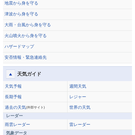
地震から身を守る
津波から身を守る
大雨・台風から身を守る
火山噴火から身を守る
ハザードマップ
安否情報・緊急連絡先
天気ガイド
天気予報
週間天気
長期予報
レジャー
過去の天気
世界の天気
(外部サイト)
レーダー
雨雲レーダー
雷レーダー
気象データ